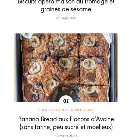
Biscuits apéro maison au fromage et
graines de sésame
21 mai 2026
CAKES SUCRÉS & MUFFINS
Banana Bread aux Flocons d’Avoine
(sans farine, peu sucré et moelleux)
12 mars 2026