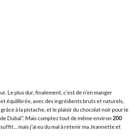
r. Le plus dur, finalement, c’est de n’en manger
 et équilibrée, avec des ingrédients bruts et naturels,
grâce à la pistache, et le plaisir du chocolat noir pour le
 de Dubaï”. Mais comptez tout de même environ
200
uffit… mais j’ai eu du mal à retenir ma Jeannette et