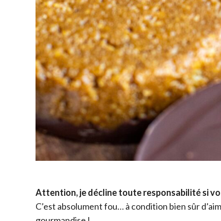
Attention, je décline toute responsabilité si 
C’est absolument fou… à condition bien sûr d’aimer 
gourmandise !