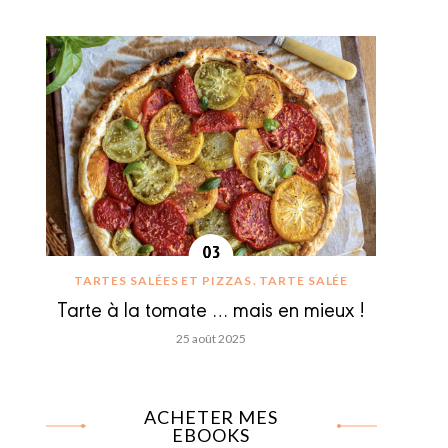
TARTES SALÉES ET PIZZAS
TARTE SALÉE
Tarte à la tomate … mais en mieux !
25 août 2025
ACHETER MES
EBOOKS