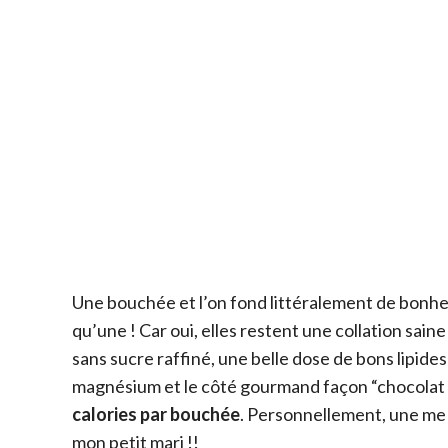
Une bouchée et l’on fond littéralement de bonheu
qu’une ! Car oui, elles restent une collation saine
sans sucre raffiné, une belle dose de bons lipides 
magnésium et le côté gourmand façon “chocolat
calories par bouchée
. Personnellement, une me s
mon petit mari !!