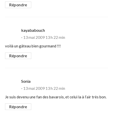
Répondre
says:
kayababouch
13 mai 2009 13 h 22 min
voilà un gâteau bien gourmand !!!
Répondre
says:
Sonia
13 mai 2009 13 h 22 min
Je suis devenu une fan des bavarois, et celui la à l’air très bon.
Répondre