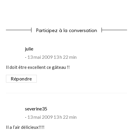
Participez à la conversation
says:
julie
13 mai 2009 13 h 22 min
Il doit être excellent ce gâteau !!
Répondre
says:
severine35
13 mai 2009 13 h 22 min
Il a l’air délicieux!!!!