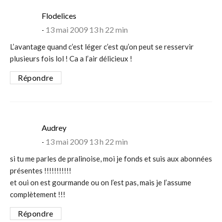
says:
Flodelices
13 mai 2009 13 h 22 min
L’avantage quand c’est léger c’est qu’on peut se resservir
plusieurs fois lol ! Ca a l’air délicieux !
Répondre
says:
Audrey
13 mai 2009 13 h 22 min
si tu me parles de pralinoise, moi je fonds et suis aux abonnées
présentes !!!!!!!!!!!
et oui on est gourmande ou on l’est pas, mais je l’assume
complètement !!!
Répondre