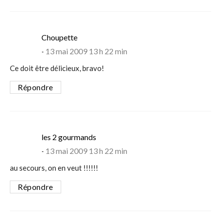
says:
Choupette
13 mai 2009 13 h 22 min
Ce doit être délicieux, bravo!
Répondre
says:
les 2 gourmands
13 mai 2009 13 h 22 min
au secours, on en veut !!!!!!
Répondre