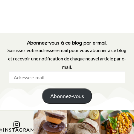
Abonnez-vous à ce blog par e-mail.
Saisissez votre adresse e-mail pour vous abonner à ce blog
et recevoir une notification de chaque nouvel article par e-
mail.
Abonnez-vous
@INSTAGRAM