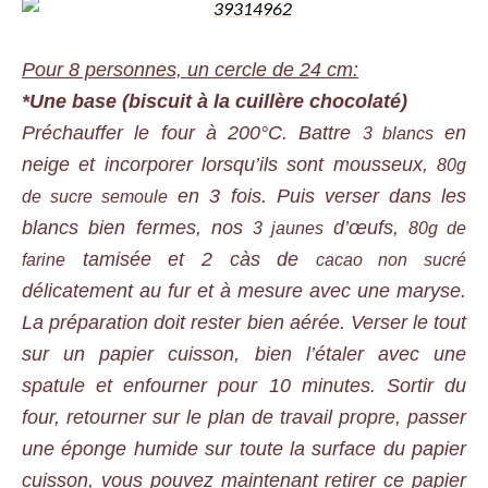
Pour 8 personnes, un cercle de 24 cm:
*Une base (biscuit à la cuillère chocolaté)
Préchauffer le four à 200°C. Battre
en
3 blancs
neige et incorporer lorsqu’ils sont mousseux,
80g
en 3 fois. Puis verser dans les
de sucre semoule
blancs bien fermes, nos
d’œufs,
3 jaunes
80g de
tamisée et 2 càs de
farine
cacao non sucré
délicatement au fur et à mesure avec une maryse.
La préparation doit rester bien aérée. Verser le tout
sur un papier cuisson, bien l’étaler avec une
spatule et enfourner pour 10 minutes. Sortir du
four, retourner sur le plan de travail propre, passer
une éponge humide sur toute la surface du papier
cuisson, vous pouvez maintenant retirer ce papier