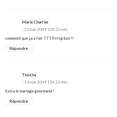
says:
Marie Charrier
13 mai 2009 13 h 22 min
comment que ça a l’air TTTTrrrop bon !!
Répondre
says:
Tiuscha
13 mai 2009 13 h 22 min
Extra le mariage gourmand !
Répondre