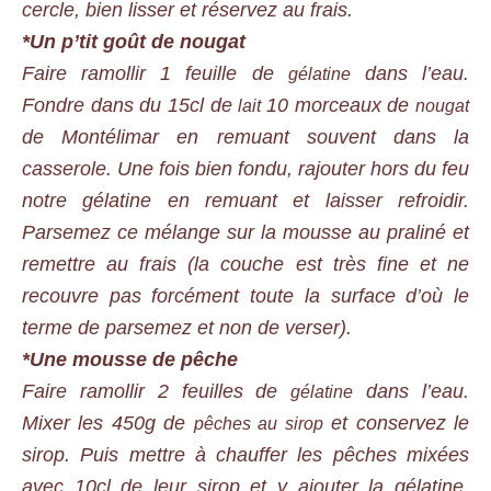
cercle, bien lisser et réservez au frais.
*Un p’tit goût de nougat
Faire ramollir 1 feuille de
dans l’eau.
gélatine
Fondre dans du 15cl de
10 morceaux de
lait
nougat
de Montélimar en remuant souvent dans la
casserole. Une fois bien fondu, rajouter hors du feu
notre gélatine en remuant et laisser refroidir.
Parsemez ce mélange sur la mousse au praliné et
remettre au frais (la couche est très fine et ne
recouvre pas forcément toute la surface d’où le
terme de parsemez et non de verser).
*Une mousse de pêche
Faire ramollir 2 feuilles de
dans l’eau.
gélatine
Mixer les 450g de
et conservez le
pêches au sirop
sirop. Puis mettre à chauffer les pêches mixées
avec 10cl de leur sirop et y ajouter la gélatine.