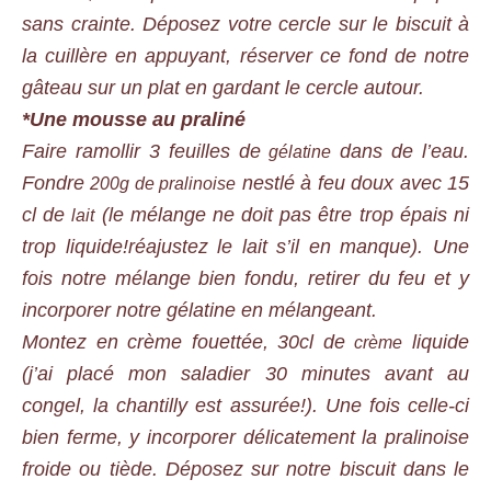
sans crainte. Déposez votre cercle sur le biscuit à
la cuillère en appuyant, réserver ce fond de notre
gâteau sur un plat en gardant le cercle autour.
*Une mousse au praliné
Faire ramollir 3 feuilles de
dans de l’eau.
gélatine
Fondre
nestlé à feu doux avec 15
200g de pralinoise
cl de
(le mélange ne doit pas être trop épais ni
lait
trop liquide!réajustez le lait s’il en manque). Une
fois notre mélange bien fondu, retirer du feu et y
incorporer notre gélatine en mélangeant.
Montez en crème fouettée, 30cl de
liquide
crème
(j’ai placé mon saladier 30 minutes avant au
congel, la chantilly est assurée!). Une fois celle-ci
bien ferme, y incorporer délicatement la pralinoise
froide ou tiède. Déposez sur notre biscuit dans le