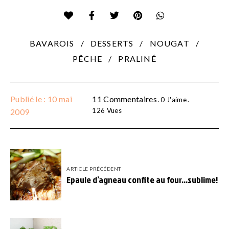
BAVAROIS
DESSERTS
NOUGAT
PÊCHE
PRALINÉ
Publié le : 10 mai
11 Commentaires
0
J'aime
126
Vues
2009
ARTICLE PRÉCÉDENT
Epaule d’agneau confite au four…sublime!