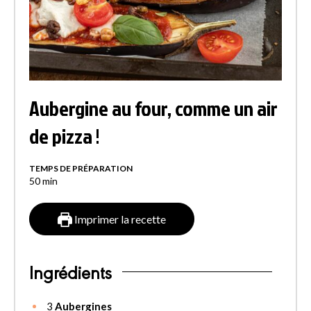
Aubergine au four, comme un air
de pizza !
TEMPS DE PRÉPARATION
50
min
Imprimer la recette
Ingrédients
3
Aubergines