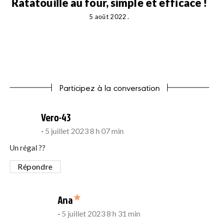
Ratatouille au four, simple et efficace !
5 août 2022
Participez à la conversation
says:
Vero-43
5 juillet 2023 8 h 07 min
Un régal ??
Répondre
says:
Ana
5 juillet 2023 8 h 31 min