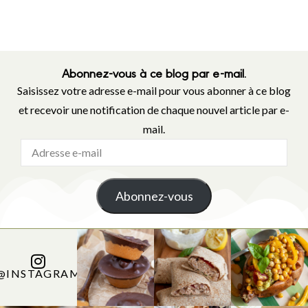
Abonnez-vous à ce blog par e-mail.
Saisissez votre adresse e-mail pour vous abonner à ce blog
et recevoir une notification de chaque nouvel article par e-
mail.
Abonnez-vous
@INSTAGRAM