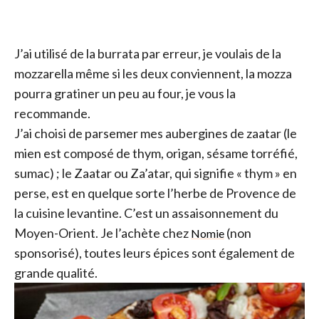
J’ai utilisé de la burrata par erreur, je voulais de la
mozzarella même si les deux conviennent, la mozza
pourra gratiner un peu au four, je vous la
recommande.
J’ai choisi de parsemer mes aubergines de zaatar (le
mien est composé de thym, origan, sésame torréfié,
sumac) ; le Zaatar ou Za’atar, qui signifie « thym » en
perse, est en quelque sorte l’herbe de Provence de
la cuisine levantine. C’est un assaisonnement du
Moyen-Orient. Je l’achète chez
(non
Nomie
sponsorisé), toutes leurs épices sont également de
grande qualité.