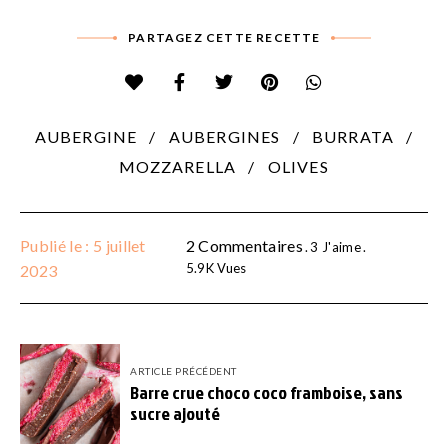
PARTAGEZ CETTE RECETTE
AUBERGINE
AUBERGINES
BURRATA
MOZZARELLA
OLIVES
Publié le : 5 juillet
2 Commentaires
3
J'aime
5.9K
Vues
2023
ARTICLE PRÉCÉDENT
Barre crue choco coco framboise, sans
sucre ajouté