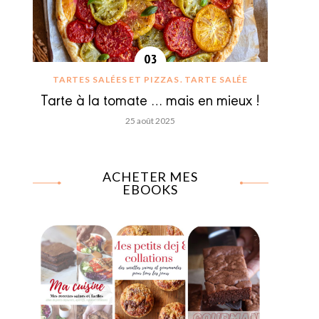
TARTES SALÉES ET PIZZAS
TARTE SALÉE
Tarte à la tomate … mais en mieux !
25 août 2025
ACHETER MES
EBOOKS