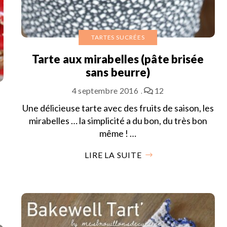
TARTES SUCRÉES
Tarte aux mirabelles (pâte brisée
sans beurre)
4 septembre 2016
12
Une délicieuse tarte avec des fruits de saison, les
mirabelles … la simplicité a du bon, du très bon
même ! …
n
LIRE LA SUITE