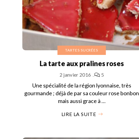
TARTES SUCRÉES
La tarte aux pralines roses
2 janvier 2016
5
Une spécialité de la région lyonnaise, très
gourmande ; déjà de par sa couleur rose bonbo
mais aussi grace à …
LIRE LA SUITE