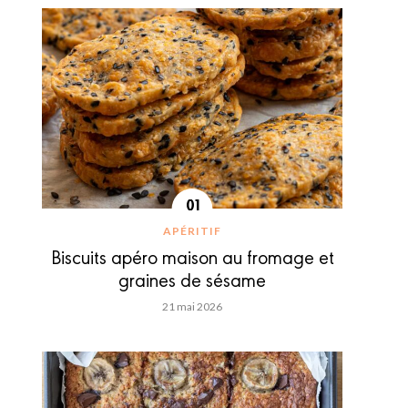
APÉRITIF
Biscuits apéro maison au fromage et
graines de sésame
21 mai 2026