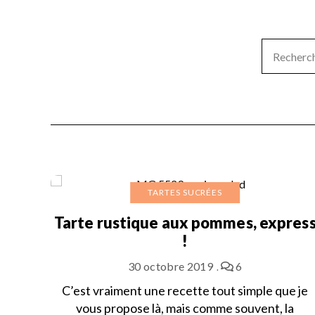
TARTES SUCRÉES
Tarte rustique aux pommes, expres
!
30 octobre 2019
6
C’est vraiment une recette tout simple que je
vous propose là, mais comme souvent, la