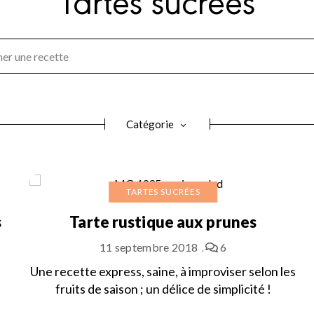
Catégorie
TARTES SUCRÉES
s
Tarte rustique aux prunes
11 septembre 2018
6
Une recette express, saine, à improviser selon les
fruits de saison ; un délice de simplicité !