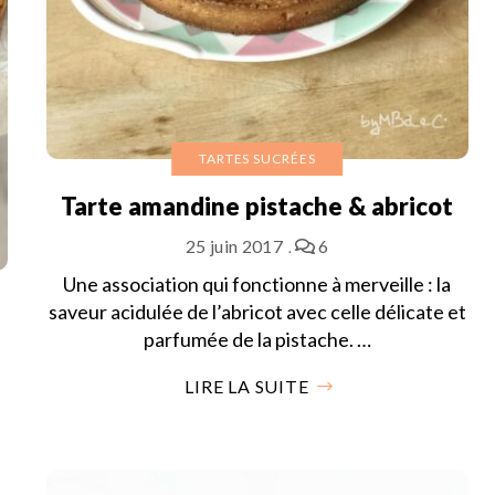
TARTES SUCRÉES
Tarte amandine pistache & abricot
25 juin 2017
6
Une association qui fonctionne à merveille : la
saveur acidulée de l’abricot avec celle délicate et
parfumée de la pistache. …
LIRE LA SUITE