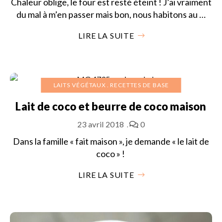
Chaleur oblige, le four est resté éteint ! J’ai vraiment
du mal à m’en passer mais bon, nous habitons au …
LIRE LA SUITE
LAITS VÉGÉTAUX
RECETTES DE BASE
Lait de coco et beurre de coco maison
23 avril 2018
0
Dans la famille « fait maison », je demande « le lait de
coco » !
LIRE LA SUITE