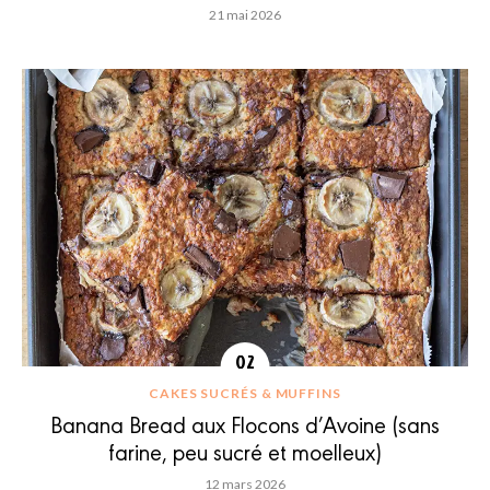
21 mai 2026
CAKES SUCRÉS & MUFFINS
Banana Bread aux Flocons d’Avoine (sans
farine, peu sucré et moelleux)
12 mars 2026