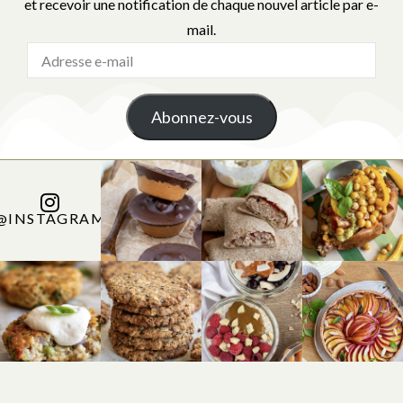
et recevoir une notification de chaque nouvel article par e-
mail.
Abonnez-vous
@INSTAGRAM