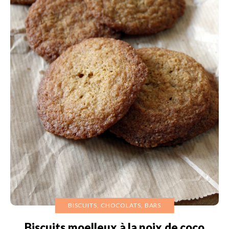
BISCUITS, CHOCOLATS, BARS
Biscuits moelleux à la noix de coco