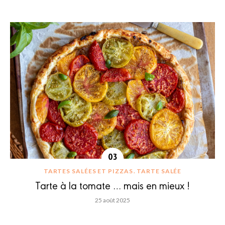
TARTES SALÉES ET PIZZAS
TARTE SALÉE
Tarte à la tomate … mais en mieux !
25 août 2025