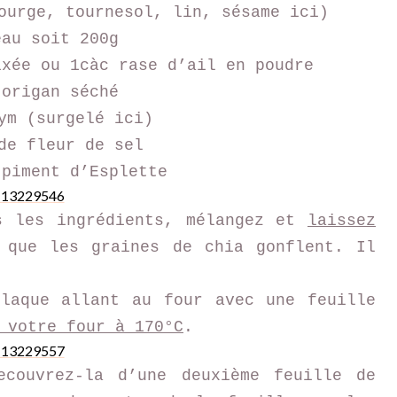
ourge, tournesol, lin, sésame ici)
eau soit 200g
ixée ou 1càc rase d’ail en poudre
’origan séché
ym (surgelé ici)
de fleur de sel
 piment d’Esplette
s les ingrédients, mélangez et
laissez
que les graines de chia gonflent. Il
plaque allant au four avec une feuille
 votre four à 170°C
.
couvrez-la d’une deuxième feuille de