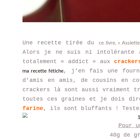
ce livre, « Assiett
Une recette tirée du
Alors je ne suis ni intolérante 
totalement « addict » aux
cracker
ma recette fétiche
, j’en fais une fourn
d’amis en amis, de cousins en co
crackers là sont aussi vraiment t
toutes ces graines et je dois di
farine
, ils sont bluffants ! Test
Pour u
40g de g