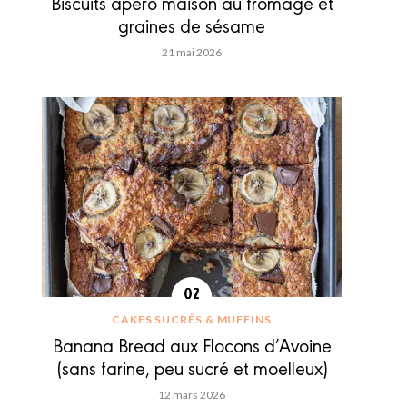
Biscuits apéro maison au fromage et
graines de sésame
21 mai 2026
CAKES SUCRÉS & MUFFINS
Banana Bread aux Flocons d’Avoine
(sans farine, peu sucré et moelleux)
12 mars 2026