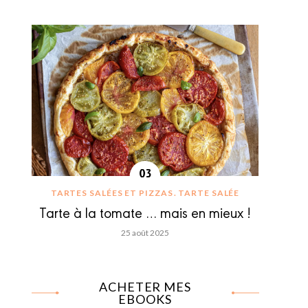
TARTES SALÉES ET PIZZAS
TARTE SALÉE
Tarte à la tomate … mais en mieux !
25 août 2025
ACHETER MES
EBOOKS