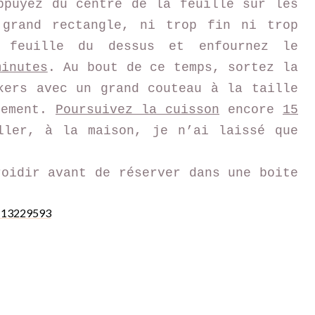
ppuyez du centre de la feuille sur les
 grand rectangle, ni trop fin ni trop
a feuille du dessus et enfournez le
minutes
. Au bout de ce temps, sortez la
kers avec un grand couteau à la taille
tement.
Poursuivez la cuisson
encore
15
ller, à la maison, je n’ai laissé que
roidir avant de réserver dans une boite