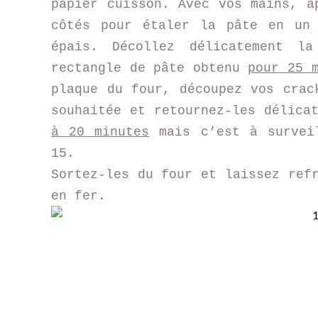
papier cuisson. Avec vos mains, a
côtés pour étaler la pâte en un
épais. Décollez délicatement l
rectangle de pâte obtenu
pour 25 
plaque du four, découpez vos crac
souhaitée et retournez-les délica
à 20 minutes
mais c’est à s
urvei
15.
Sortez-les du four et laissez ref
en fer.