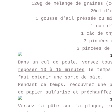
120g de mélange de graines (c
20cl d’
1 gousse d’ail préssée ou m
1 càc d
1 càc de th
3 pincées 
3 pincées de
Dans un cul de poule, versez tou
reposer 10 à 15 minutes
le temps 
faut obtenir une sorte de pâte.
Pendant ce temps, recouvrez une 
de papier sulfurisé et
p
réchauffez
Versez la
pâte sur la plaque, re