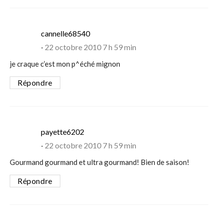
says:
cannelle68540
22 octobre 2010 7 h 59 min
je craque c’est mon p^éché mignon
Répondre
says:
payette6202
22 octobre 2010 7 h 59 min
Gourmand gourmand et ultra gourmand! Bien de saison!
Répondre