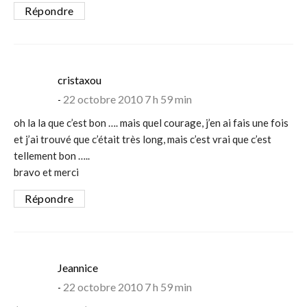
Répondre
says:
cristaxou
22 octobre 2010 7 h 59 min
oh la la que c’est bon …. mais quel courage, j’en ai fais une fois
et j’ai trouvé que c’était très long, mais c’est vrai que c’est
tellement bon …..
bravo et merci
Répondre
says:
Jeannice
22 octobre 2010 7 h 59 min