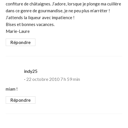
confiture de châtaignes. J’adore, lorsque je plonge ma cuillère
dans ce genre de gourmandise, je ne peu plus m’arrêter !
J’attends la liqueur avec impatience !
Bises et bonnes vacances.
Marie-Laure
Répondre
says:
indy25
22 octobre 2010 7 h 59 min
miam !
Répondre
says: