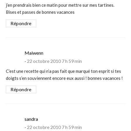
j’en prendrais bien ce matin pour mettre sur mes tartines.
Bises et passes de bonnes vacances
Répondre
says:
Maiwenn
22 octobre 2010 7 h 59 min
C’est une recette qui n’a pas fait que marqué ton esprit si tes
doigts s’en souviennent encore eux aussi ! bonnes vacances !
Répondre
says:
sandra
22 octobre 2010 7 h 59 min