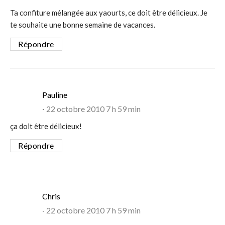
Ta confiture mélangée aux yaourts, ce doit être délicieux. Je
te souhaite une bonne semaine de vacances.
Répondre
says:
Pauline
22 octobre 2010 7 h 59 min
ça doit être délicieux!
Répondre
says:
Chris
22 octobre 2010 7 h 59 min