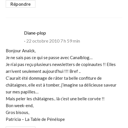
Répondre
says:
Diane-plop
22 octobre 2010 7 h 59 min
Bonjour Anaïck,
Je ne sais pas ce qui se passe avec Canalblog…
Je n’ai pas reçu plusieurs newsletters de copinautes !! Elles
arrivent seulement aujourd’hui !!! Bref ..
C’aurait été dommage de râter ta belle confiture de
châtaignes, elle est à tomber, j’imagine sa délicieuse saveur
sur mes papilles…
Mais peler les châtaignes.. là c’est une belle corvée !!
Bon week-end,
Gros bisous,
Patricia – La Table de Pénélope