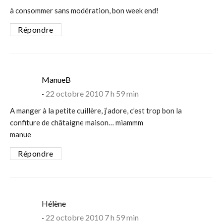
à consommer sans modération, bon week end!
Répondre
says:
ManueB
22 octobre 2010 7 h 59 min
A manger à la petite cuillère, j’adore, c’est trop bon la
confiture de châtaigne maison… miammm
manue
Répondre
says:
Hélène
22 octobre 2010 7 h 59 min