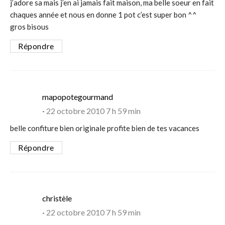
j’adore sa mais j’en ai jamais fait maison, ma belle soeur en fait
chaques année et nous en donne 1 pot c’est super bon ^^
gros bisous
Répondre
says:
mapopotegourmand
22 octobre 2010 7 h 59 min
belle confiture bien originale profite bien de tes vacances
Répondre
says:
christèle
22 octobre 2010 7 h 59 min