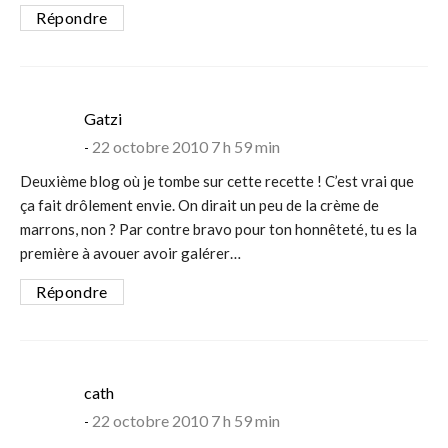
Répondre
says:
Gatzi
22 octobre 2010 7 h 59 min
Deuxième blog où je tombe sur cette recette ! C’est vrai que
ça fait drôlement envie. On dirait un peu de la crème de
marrons, non ? Par contre bravo pour ton honnêteté, tu es la
première à avouer avoir galérer…
Répondre
says:
cath
22 octobre 2010 7 h 59 min