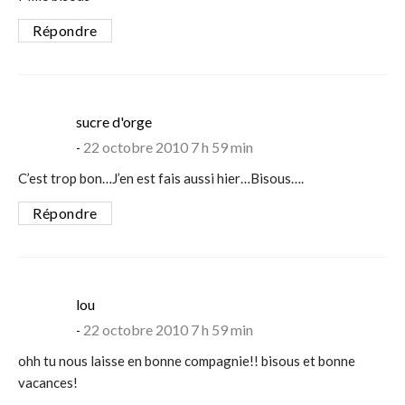
Répondre
says:
sucre d'orge
22 octobre 2010 7 h 59 min
C’est trop bon…J’en est fais aussi hier…Bisous….
Répondre
says:
lou
22 octobre 2010 7 h 59 min
ohh tu nous laisse en bonne compagnie!! bisous et bonne
vacances!