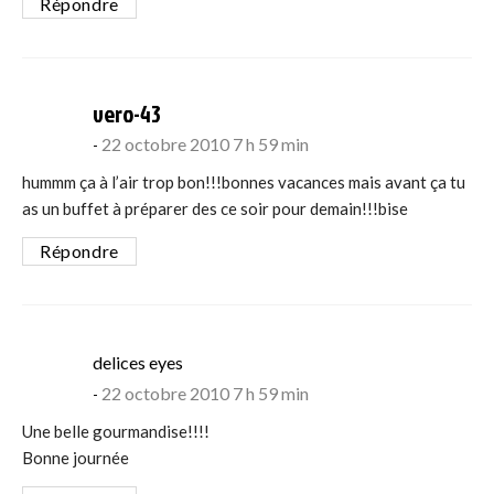
Répondre
says:
vero-43
22 octobre 2010 7 h 59 min
hummm ça à l’air trop bon!!!bonnes vacances mais avant ça tu
as un buffet à préparer des ce soir pour demain!!!bise
Répondre
says:
delices eyes
22 octobre 2010 7 h 59 min
Une belle gourmandise!!!!
Bonne journée