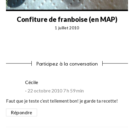
Confiture de franboise (en MAP)
1 juillet 2010
Participez à la conversation
says:
Cécile
22 octobre 2010 7 h 59 min
Faut que je teste c’est tellement bon! je garde ta recette!
Répondre