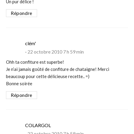
Un pur délice !
Répondre
says:
clém'
22 octobre 2010 7 h 59 min
Ohh ta confiture est superbe!
Je n’ai jamais goûté de confiture de chataigne! Merci
beaucoup pour cette délicieuse recette.. =)
Bonne soirée
Répondre
says:
COLARGOL
22 octobre 2010 7 h 59 min