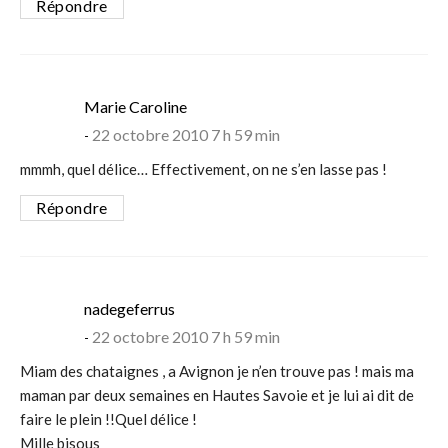
Répondre
says:
Marie Caroline
22 octobre 2010 7 h 59 min
mmmh, quel délice… Effectivement, on ne s’en lasse pas !
Répondre
says:
nadegeferrus
22 octobre 2010 7 h 59 min
Miam des chataignes , a Avignon je n’en trouve pas ! mais ma
maman par deux semaines en Hautes Savoie et je lui ai dit de
faire le plein !!Quel délice !
Mille bisous