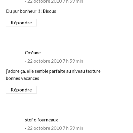
22 octobre 2010 7 h 59 min
Du pur bonheur !!! Bisous
Répondre
says:
Océane
22 octobre 2010 7 h 59 min
j’adore ça, elle semble parfaite au niveau texture
bonnes vacances
Répondre
says:
stef o fourneaux
22 octobre 2010 7 h 59 min