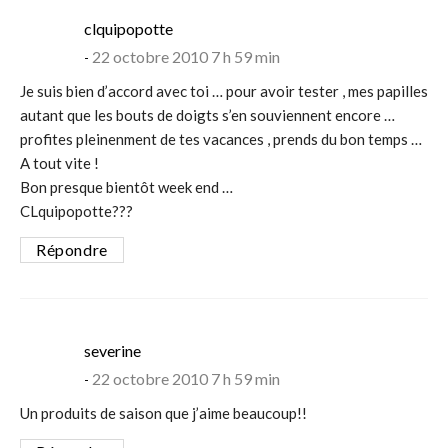
says:
clquipopotte
22 octobre 2010 7 h 59 min
Je suis bien d’accord avec toi … pour avoir tester , mes papilles
autant que les bouts de doigts s’en souviennent encore …
profites pleinenment de tes vacances , prends du bon temps …
A tout vite !
Bon presque bientôt week end …
CLquipopotte???
Répondre
says:
severine
22 octobre 2010 7 h 59 min
Un produits de saison que j’aime beaucoup!!