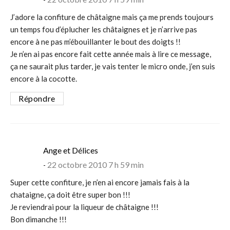
J’adore la confiture de châtaigne mais ça me prends toujours
un temps fou d’éplucher les châtaignes et je n’arrive pas
encore à ne pas m’ébouillanter le bout des doigts !!
Je n’en ai pas encore fait cette année mais à lire ce message,
ça ne saurait plus tarder, je vais tenter le micro onde, j’en suis
encore à la cocotte.
Répondre
says:
Ange et Délices
22 octobre 2010 7 h 59 min
Super cette confiture, je n’en ai encore jamais fais à la
chataigne, ça doit être super bon !!!
Je reviendrai pour la liqueur de châtaigne !!!
Bon dimanche !!!