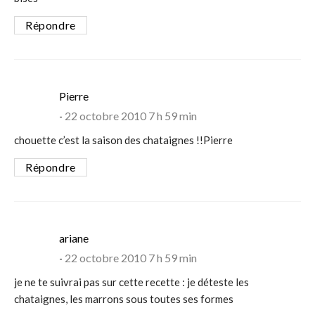
Répondre
says:
Pierre
22 octobre 2010 7 h 59 min
chouette c’est la saison des chataignes !!Pierre
Répondre
says:
ariane
22 octobre 2010 7 h 59 min
je ne te suivrai pas sur cette recette : je déteste les
chataignes, les marrons sous toutes ses formes