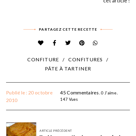
cet article !
PARTAGEZ CETTE RECETTE
CONFITURE
CONFITURES
PÂTE À TARTINER
Publié le : 20 octobre
45 Commentaires
0
J'aime
147
Vues
2010
ARTICLE PRÉCÉDENT