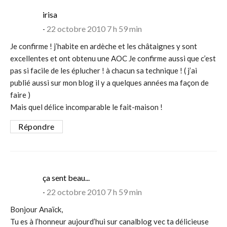
says:
irisa
22 octobre 2010 7 h 59 min
Je confirme ! j’habite en ardèche et les châtaignes y sont
excellentes et ont obtenu une AOC Je confirme aussi que c’est
pas si facile de les éplucher ! à chacun sa technique ! ( j’ai
publié aussi sur mon blog il y a quelques années ma façon de
faire )
Mais quel délice incomparable le fait-maison !
Répondre
says:
ça sent beau...
22 octobre 2010 7 h 59 min
Bonjour Anaïck,
Tu es à l’honneur aujourd’hui sur canalblog vec ta délicieuse