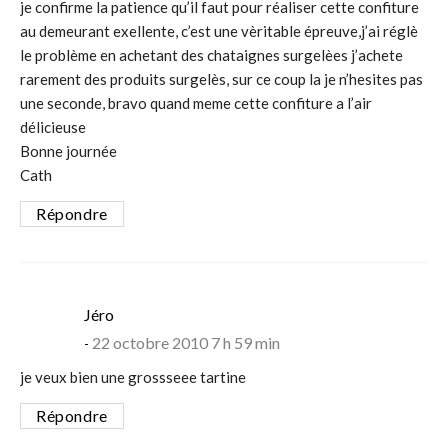
je confirme la patience qu’il faut pour réaliser cette confiture
au demeurant exellente, c’est une vèritable épreuve,j’ai réglè
le problème en achetant des chataignes surgelèes j’achete
rarement des produits surgelès, sur ce coup la je n’hesites pas
une seconde, bravo quand meme cette confiture a l’air
délicieuse
Bonne journée
Cath
Répondre
says:
Jéro
22 octobre 2010 7 h 59 min
je veux bien une grossseee tartine
Répondre