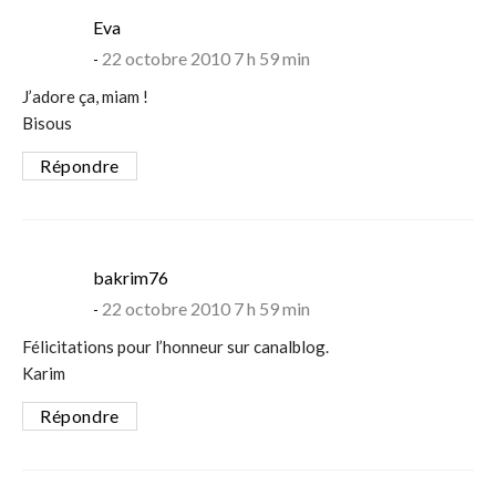
says:
Eva
22 octobre 2010 7 h 59 min
J’adore ça, miam !
Bisous
Répondre
says:
bakrim76
22 octobre 2010 7 h 59 min
Félicitations pour l’honneur sur canalblog.
Karim
Répondre