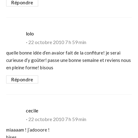
Répondre
says:
lolo
22 octobre 2010 7 h 59 min
quelle bonne idée d’en avaior fait de la confiture! je serai
curieuse d’y goûter! passe une bonne semaine et reviens nous
en pleine forme! bisous
Répondre
says:
cecile
22 octobre 2010 7 h 59 min
miaaaam ! j’adooore !
bises