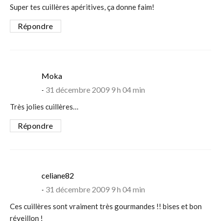
Super tes cuillères apéritives, ça donne faim!
Répondre
says:
Moka
31 décembre 2009 9 h 04 min
Très jolies cuillères…
Répondre
says:
celiane82
31 décembre 2009 9 h 04 min
Ces cuillères sont vraiment très gourmandes !! bises et bon
réveillon !