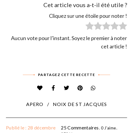
Cet article vous a-t-il été utile ?
Cliquez sur une étoile pour noter !
Aucun vote pour l’instant. Soyez le premier à noter
cet article !
PARTAGEZ CETTE RECETTE
APERO
NOIX DE ST JACQUES
Publié le : 28 décembre
25 Commentaires
0
J'aime