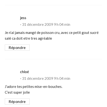
says:
jess
31 décembre 2009 9 h 04 min
Je n’ai jamais mangé de poisson cru, avec ce petit gout sucré
salé ca doit etre tres agréable
Répondre
says:
chloé
31 décembre 2009 9 h 04 min
J’adore tes petites mise-en-bouches.
C’est super jolie
Répondre