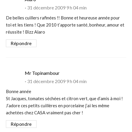
31 décembre 2009 9 h 04 min
De belles cuillers rafinées !! Bonne et heureuse année pour
toi et les tiens ! Que 2010 t’apporte santé, bonheur, amour et
réussite ! Bizz Alaro
Répondre
says:
Mr Topinambour
31 décembre 2009 9 h 04 min
Bonne année
St Jacques, tomates séchées et citron vert, que d’amis à moi !
J’adore ces petits cuillères en porcelaine j’ai les même
achetées chez CASA vraiment pas cher !
Répondre