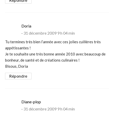
Répondre
says:
Doria
31 décembre 2009 9 h 04 min
Tu termines très bien l’année avec ces jolies cuillères très
appétissantes !
Je te souhaite une très bonne année 2010 avec beaucoup de
bonheur, de santé et de créations culinaires !
Bisous, Doria
Répondre
says:
Diane-plop
31 décembre 2009 9 h 04 min