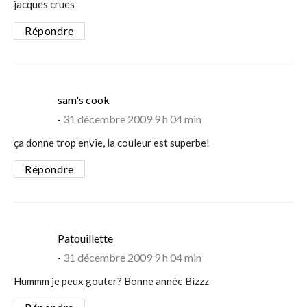
jacques crues
Répondre
says:
sam's cook
31 décembre 2009 9 h 04 min
ça donne trop envie, la couleur est superbe!
Répondre
says:
Patouillette
31 décembre 2009 9 h 04 min
Hummm je peux gouter? Bonne année Bizzz