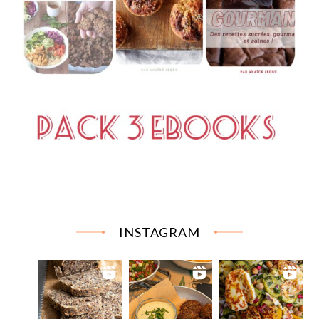
INSTAGRAM