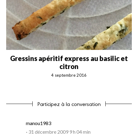
Gressins apéritif express au basilic et
citron
4 septembre 2016
Participez à la conversation
says:
manou1983
31 décembre 2009 9 h 04 min