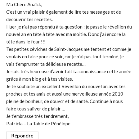
Ma Chère Anaïck,
C’est un vrai plaisir également de lire tes messages et de
découvrir tes recettes.
Huer je n’ai pas répondu à ta question : je passe le réveillon du
nouvel an en tête à tête avec ma moitié. Donc j’ai encore la
tête dans le four !!!
Tes petites céviches de Saint-Jacques me tentent et comme je
voulais en faire pour ce soir, car je n’ai pas tout terminé, je
vais t’emprunter ta délicieuse recette…
Je suis très heureuse d’avoir fait ta connaissance cette année
grâce à mon blog et à tes visites.
Je te souhaite un excellent Réveillon du nouvel an avec tes
proches et tes amis et aussi une merveilleuse année 2010
pleine de bonheur, de douvcr et de santé. Continue à nous
faire tous saliver de plaisir …
Je t’embrasse très tendrement,
Patricia – La Table de Pénélope
Répondre