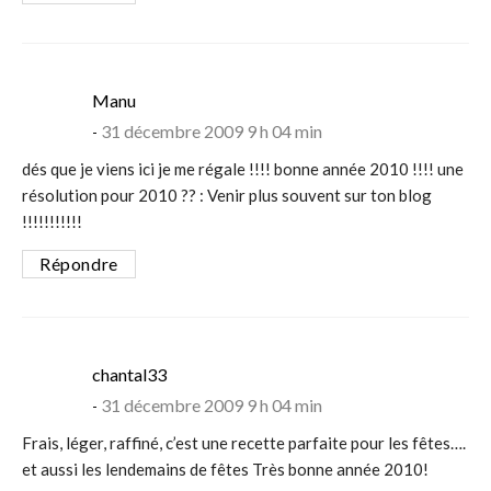
says:
Manu
31 décembre 2009 9 h 04 min
dés que je viens ici je me régale !!!! bonne année 2010 !!!! une
résolution pour 2010 ?? : Venir plus souvent sur ton blog
!!!!!!!!!!!
Répondre
says:
chantal33
31 décembre 2009 9 h 04 min
Frais, léger, raffiné, c’est une recette parfaite pour les fêtes….
et aussi les lendemains de fêtes Très bonne année 2010!