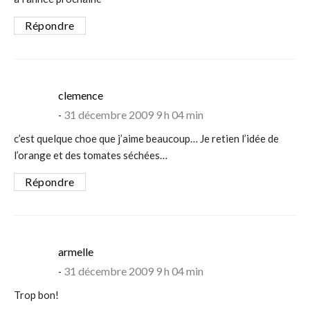
Répondre
says:
clemence
31 décembre 2009 9 h 04 min
c’est quelque choe que j’aime beaucoup… Je retien l’idée de
l’orange et des tomates séchées…
Répondre
says:
armelle
31 décembre 2009 9 h 04 min
Trop bon!