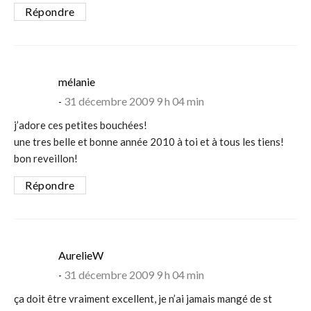
Répondre
says:
mélanie
31 décembre 2009 9 h 04 min
j’adore ces petites bouchées!
une tres belle et bonne année 2010 à toi et à tous les tiens!
bon reveillon!
Répondre
says:
AurelieW
31 décembre 2009 9 h 04 min
ça doit être vraiment excellent, je n’ai jamais mangé de st