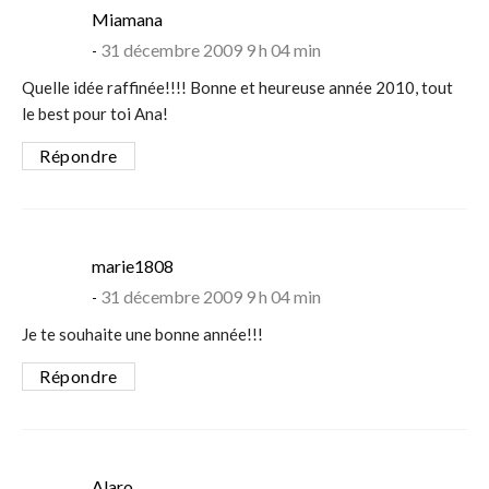
says:
Miamana
31 décembre 2009 9 h 04 min
Quelle idée raffinée!!!! Bonne et heureuse année 2010, tout
le best pour toi Ana!
Répondre
says:
marie1808
31 décembre 2009 9 h 04 min
Je te souhaite une bonne année!!!
Répondre
says:
Alaro