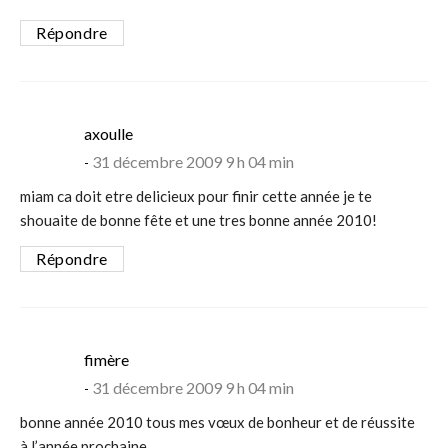
Répondre
says:
axoulle
31 décembre 2009 9 h 04 min
miam ca doit etre delicieux pour finir cette année je te
shouaite de bonne fête et une tres bonne année 2010!
Répondre
says:
fimère
31 décembre 2009 9 h 04 min
bonne année 2010 tous mes vœux de bonheur et de réussite
à l’année prochaine