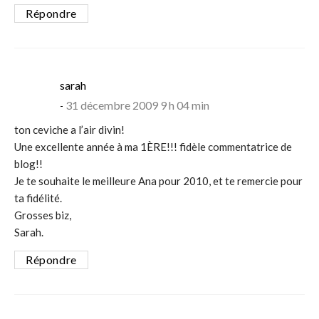
Répondre
says:
sarah
31 décembre 2009 9 h 04 min
ton ceviche a l’air divin!
Une excellente année à ma 1ÈRE!!! fidèle commentatrice de
blog!!
Je te souhaite le meilleure Ana pour 2010, et te remercie pour
ta fidélité.
Grosses biz,
Sarah.
Répondre