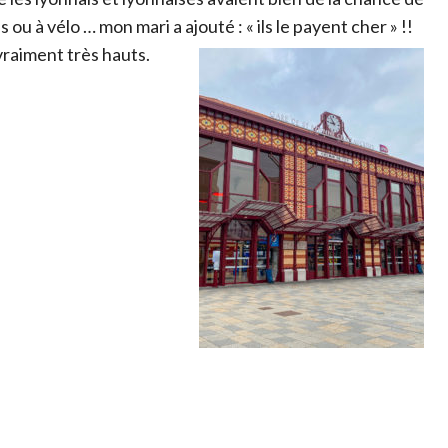
 ou à vélo … mon mari a ajouté : « ils le payent cher » !!
 vraiment très hauts.