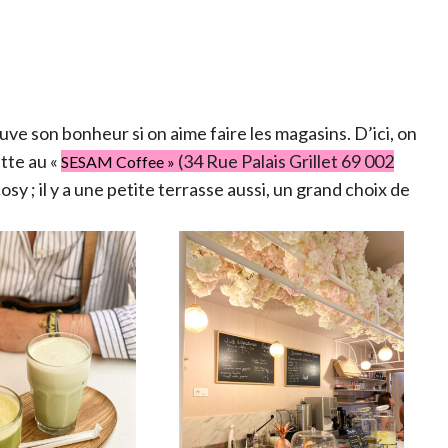
uve son bonheur si on aime faire les magasins. D’ici, on
atte au «
(34 Rue Palais Grillet 69 002
SESAM Coffee »
sy ; il y a une petite terrasse aussi, un grand choix de