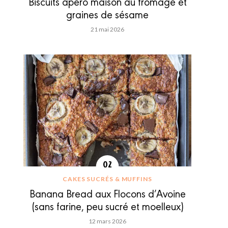
Biscuits apéro maison au fromage et
graines de sésame
21 mai 2026
CAKES SUCRÉS & MUFFINS
Banana Bread aux Flocons d’Avoine
(sans farine, peu sucré et moelleux)
12 mars 2026