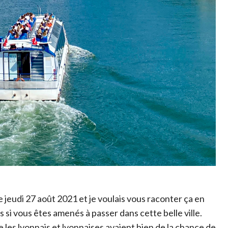
jeudi 27 août 2021 et je voulais vous raconter ça en
i vous êtes amenés à passer dans cette belle ville.
e les lyonnais et lyonnaises avaient bien de la chance de