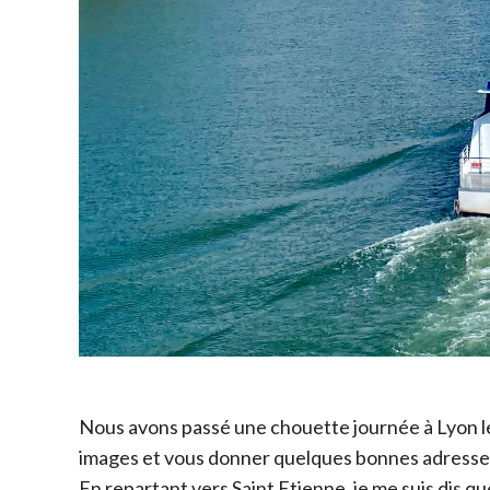
Nous avons passé une chouette journée à Lyon le 
images et vous donner quelques bonnes adresses s
En repartant vers Saint Etienne, je me suis dis qu