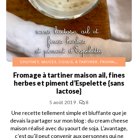
CHUTNEY, SAUCES, COULIS, À TARTINER
FROMAGES
Fromage à tartiner maison ail, fines
herbes et piment d’Espelette {sans
lactose}
5 août 2019
8
Une recette tellement simple et bluffante que je
devais la partager sur mon blog : du cream cheese
maison réalisé avec du yaourt de soja. L’avantage,
c’est qu’il peut convenir aux personnes qui ne