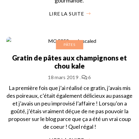
gourmande.
LIRE LA SUITE
PÂTES
Gratin de pâtes aux champignons et
chou kale
18 mars 2019
6
La première fois que j’ai réalisé ce gratin, j’avais mis
des poireaux, c’était également délicieux au passage
et j’avais un peu improvisé l’affaire ! Lorsqu’on a
goûté, j’étais vraiment déçue de ne pas pouvoir la
proposer sur le blog parce que ça a été un vrai coup
de coeur ! Quel régal !