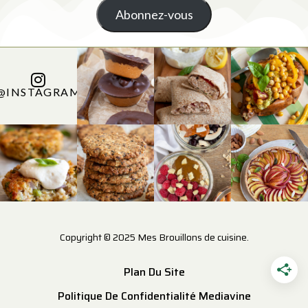
Abonnez-vous
@INSTAGRAM
Copyright © 2025 Mes Brouillons de cuisine.
Plan Du Site
Politique De Confidentialité Mediavine