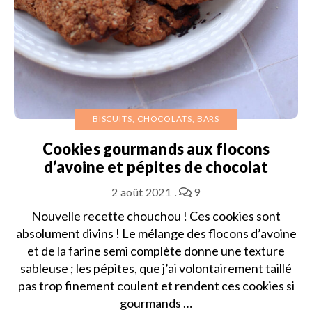
BISCUITS, CHOCOLATS, BARS
Cookies gourmands aux flocons
d’avoine et pépites de chocolat
2 août 2021
9
Nouvelle recette chouchou ! Ces cookies sont
absolument divins ! Le mélange des flocons d’avoine
et de la farine semi complète donne une texture
sableuse ; les pépites, que j’ai volontairement taillé
pas trop finement coulent et rendent ces cookies si
gourmands …