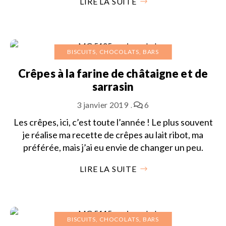
LIRE LA SUITE
BISCUITS, CHOCOLATS, BARS
Crêpes à la farine de châtaigne et de
sarrasin
3 janvier 2019
6
Les crêpes, ici, c’est toute l’année ! Le plus souvent
je réalise ma recette de crêpes au lait ribot, ma
préférée, mais j’ai eu envie de changer un peu.
LIRE LA SUITE
BISCUITS, CHOCOLATS, BARS