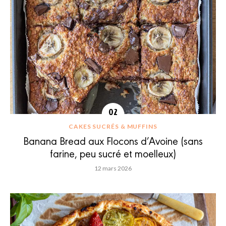
CAKES SUCRÉS & MUFFINS
Banana Bread aux Flocons d’Avoine (sans
farine, peu sucré et moelleux)
12 mars 2026