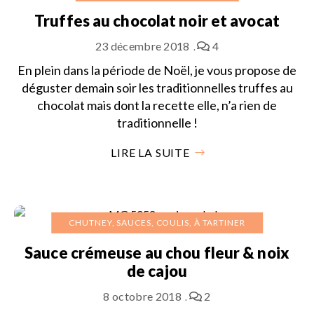
Truffes au chocolat noir et avocat
23 décembre 2018
4
En plein dans la période de Noël, je vous propose de
déguster demain soir les traditionnelles truffes au
chocolat mais dont la recette elle, n’a rien de
traditionnelle !
LIRE LA SUITE
CHUTNEY, SAUCES, COULIS, À TARTINER
Sauce crémeuse au chou fleur & noix
de cajou
8 octobre 2018
2