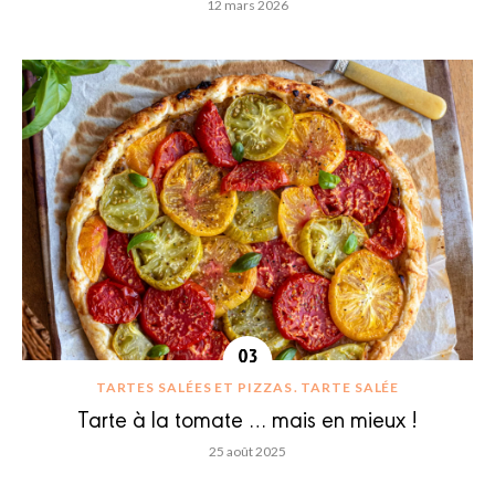
12 mars 2026
TARTES SALÉES ET PIZZAS
TARTE SALÉE
Tarte à la tomate … mais en mieux !
25 août 2025