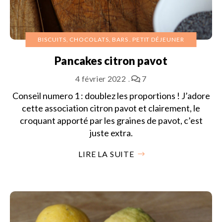
BISCUITS, CHOCOLATS, BARS
PETIT DÉJEUNER
Pancakes citron pavot
4 février 2022
7
Conseil numero 1 : doublez les proportions ! J’adore
cette association citron pavot et clairement, le
croquant apporté par les graines de pavot, c’est
juste extra.
LIRE LA SUITE