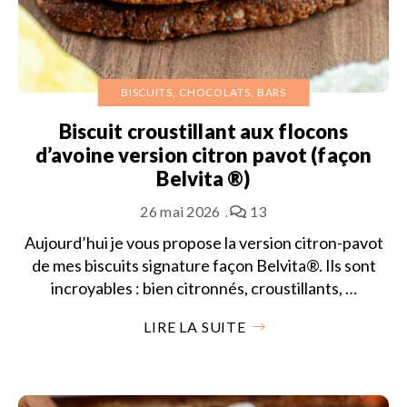
BISCUITS, CHOCOLATS, BARS
Biscuit croustillant aux flocons
d’avoine version citron pavot (façon
Belvita ®)
26 mai 2026
13
Aujourd’hui je vous propose la version citron-pavot
de mes biscuits signature façon Belvita®. Ils sont
incroyables : bien citronnés, croustillants, …
LIRE LA SUITE