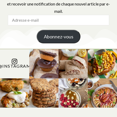
et recevoir une notification de chaque nouvel article par e-
mail.
Abonnez-vous
@INSTAGRAM