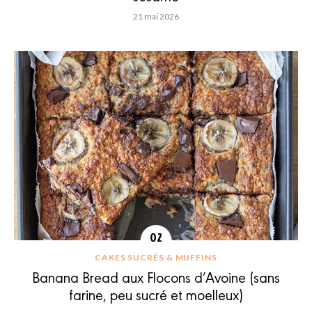
21 mai 2026
CAKES SUCRÉS & MUFFINS
Banana Bread aux Flocons d’Avoine (sans
farine, peu sucré et moelleux)