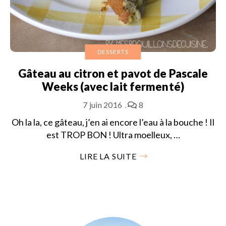
DESSERTS
Gâteau au citron et pavot de Pascale
Weeks (avec lait fermenté)
7 juin 2016
8
Oh la la, ce gâteau, j’en ai encore l’eau à la bouche ! Il
est TROP BON ! Ultra moelleux, …
LIRE LA SUITE