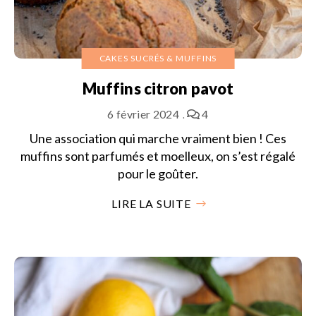
CAKES SUCRÉS & MUFFINS
Muffins citron pavot
6 février 2024
4
Une association qui marche vraiment bien ! Ces
muffins sont parfumés et moelleux, on s’est régalé
pour le goûter.
LIRE LA SUITE