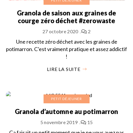
PETIT DÉJEUNER
Granola de saison aux graines de
courge zéro déchet #zerowaste
27 octobre 2020
2
Une recette zéro déchet avec les graines de
potimarron. C’est vraiment pratique et assez addictif
!
LIRE LA SUITE
PETIT DÉJEUNER
Granola d’automne au potimarron
5 novembre 2019
15
Ça faisait un petit moment que je ne vous avez pas