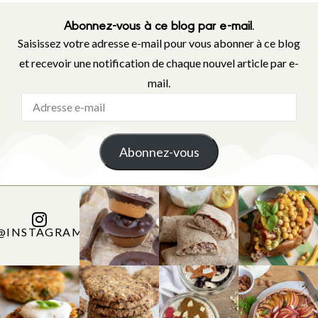
Abonnez-vous à ce blog par e-mail.
Saisissez votre adresse e-mail pour vous abonner à ce blog
et recevoir une notification de chaque nouvel article par e-
mail.
Abonnez-vous
@INSTAGRAM