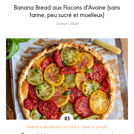
Banana Bread aux Flocons d’Avoine (sans
farine, peu sucré et moelleux)
12 mars 2026
TARTES SALÉES ET PIZZAS
TARTE SALÉE