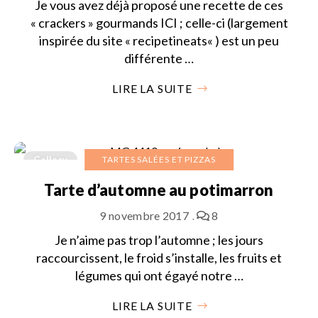
Je vous avez déjà proposé une recette de ces
« crackers » gourmands ICI ; celle-ci (largement
inspirée du site « recipetineats« ) est un peu
différente …
LIRE LA SUITE
Gallery
TARTES SALÉES ET PIZZAS
Tarte d’automne au potimarron
9 novembre 2017
8
Je n’aime pas trop l’automne ; les jours
raccourcissent, le froid s’installe, les fruits et
légumes qui ont égayé notre …
LIRE LA SUITE