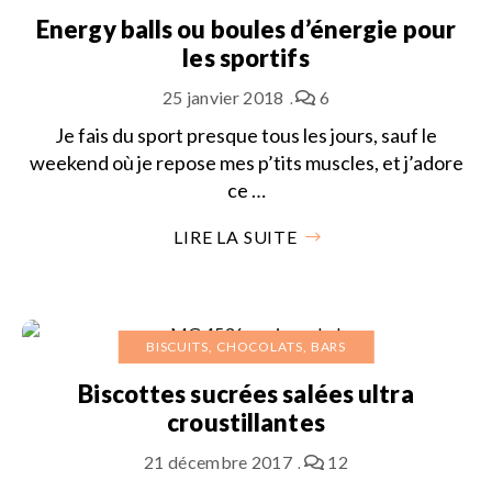
Energy balls ou boules d’énergie pour
les sportifs
25 janvier 2018
6
Je fais du sport presque tous les jours, sauf le
weekend où je repose mes p’tits muscles, et j’adore
ce …
LIRE LA SUITE
BISCUITS, CHOCOLATS, BARS
Biscottes sucrées salées ultra
croustillantes
21 décembre 2017
12