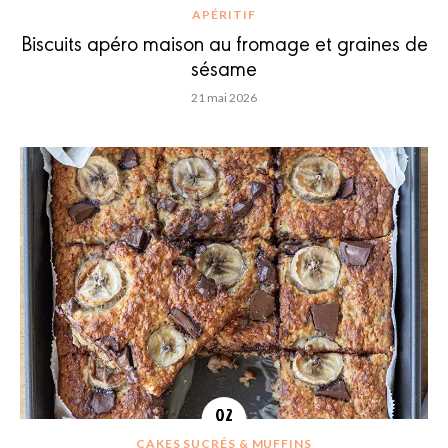
APÉRITIF
Biscuits apéro maison au fromage et graines de
sésame
21 mai 2026
CAKES SUCRÉS & MUFFINS