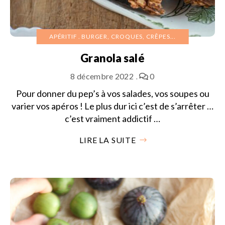
APÉRITIF
BURGER, CROQUES, CRÊPES...
Granola salé
8 décembre 2022
0
Pour donner du pep’s à vos salades, vos soupes ou
varier vos apéros ! Le plus dur ici c’est de s’arrêter …
c’est vraiment addictif …
LIRE LA SUITE