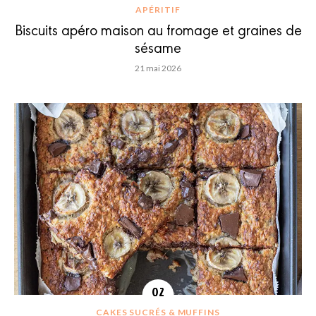
APÉRITIF
Biscuits apéro maison au fromage et graines de
sésame
21 mai 2026
CAKES SUCRÉS & MUFFINS