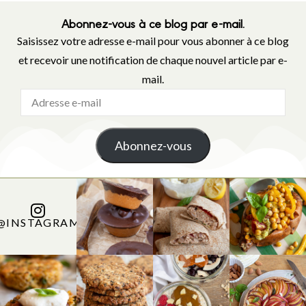
Abonnez-vous à ce blog par e-mail.
Saisissez votre adresse e-mail pour vous abonner à ce blog
et recevoir une notification de chaque nouvel article par e-
mail.
Abonnez-vous
@INSTAGRAM