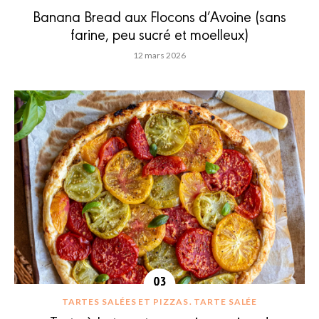
Banana Bread aux Flocons d’Avoine (sans
farine, peu sucré et moelleux)
12 mars 2026
TARTES SALÉES ET PIZZAS
TARTE SALÉE