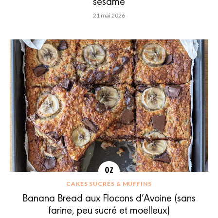
sésame
21 mai 2026
CAKES SUCRÉS & MUFFINS
Banana Bread aux Flocons d’Avoine (sans
farine, peu sucré et moelleux)