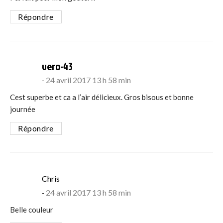
Répondre
says:
vero-43
24 avril 2017 13 h 58 min
Cest superbe et ca a l’air délicieux. Gros bisous et bonne
journée
Répondre
says:
Chris
24 avril 2017 13 h 58 min
Belle couleur