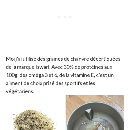
Moi j’ai utilisé des graines de chanvre décortiquées
de la marque Iswari. Avec 30% de protéines aux
100g, des oméga 3 et 6, de la vitamine E, c’est un
aliment de choix prisé des sportifs et les
végétariens.