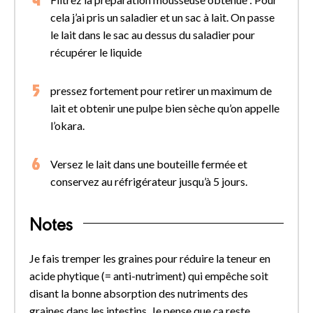
cela j’ai pris un saladier et un sac à lait. On passe
le lait dans le sac au dessus du saladier pour
récupérer le liquide
pressez fortement pour retirer un maximum de
lait et obtenir une pulpe bien sèche qu’on appelle
l’okara.
Versez le lait dans une bouteille fermée et
conservez au réfrigérateur jusqu’à 5 jours.
Notes
Je fais tremper les graines pour réduire la teneur en
acide phytique (= anti-nutriment) qui empêche soit
disant la bonne absorption des nutriments des
graines dans les intestins. Je pense que ça reste