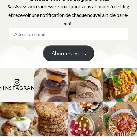
Saisissez votre adresse e-mail pour vous abonner à ce blog
et recevoir une notification de chaque nouvel article par e-
mail.
Abonnez-vous
@INSTAGRAM