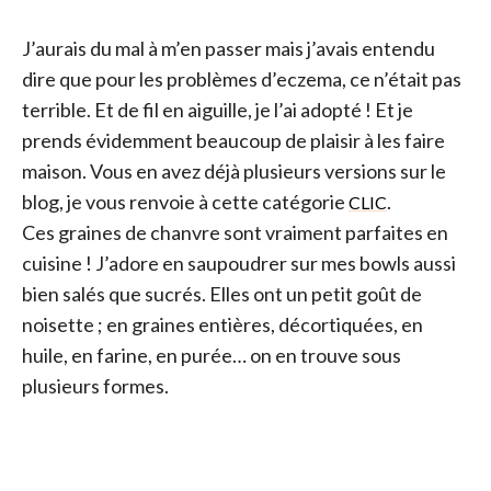
J’aurais du mal à m’en passer mais j’avais entendu
dire que pour les problèmes d’eczema, ce n’était pas
terrible. Et de fil en aiguille, je l’ai adopté ! Et je
prends évidemment beaucoup de plaisir à les faire
maison. Vous en avez déjà plusieurs versions sur le
blog, je vous renvoie à cette catégorie
.
CLIC
Ces graines de chanvre sont vraiment parfaites en
cuisine ! J’adore en saupoudrer sur mes bowls aussi
bien salés que sucrés. Elles ont un petit goût de
noisette ; en graines entières, décortiquées, en
huile, en farine, en purée… on en trouve sous
plusieurs formes.