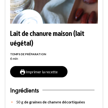
Lait de chanvre maison (lait
végétal)
TEMPS DE PRÉPARATION
6
min
Imprimer la recette
Ingrédients
50
g
de graines de chanvre décortiquées