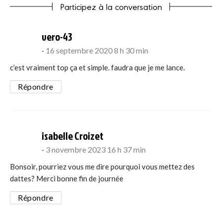
Participez à la conversation
says:
vero-43
16 septembre 2020 8 h 30 min
c’est vraiment top ça et simple. faudra que je me lance.
Répondre
says:
isabelle Croizet
3 novembre 2023 16 h 37 min
Bonsoir, pourriez vous me dire pourquoi vous mettez des
dattes? Merci bonne fin de journée
Répondre