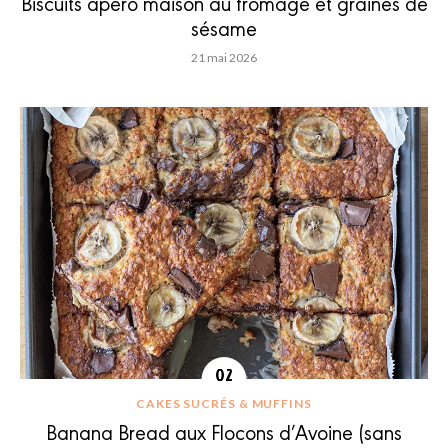
Biscuits apéro maison au fromage et graines de
sésame
21 mai 2026
CAKES SUCRÉS & MUFFINS
Banana Bread aux Flocons d’Avoine (sans