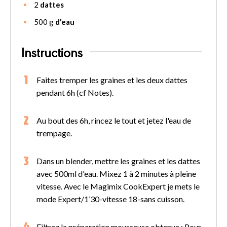
2
dattes
500
g
d'eau
Instructions
Faites tremper les graines et les deux dattes
pendant 6h (cf Notes).
Au bout des 6h, rincez le tout et jetez l'eau de
trempage.
Dans un blender, mettre les graines et les dattes
avec 500ml d'eau. Mixez 1 à 2 minutes à pleine
vitesse. Avec le Magimix CookExpert je mets le
mode Expert/1’30-vitesse 18-sans cuisson.
Filtrez la préparation mousseuse obtenue : Pour