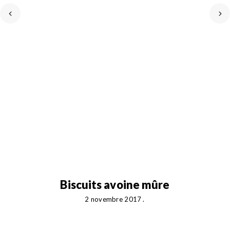
Biscuits avoine mûre
C
2 novembre 2017