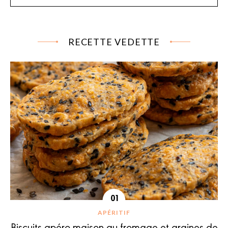
RECETTE VEDETTE
APÉRITIF
Biscuits apéro maison au fromage et graines de