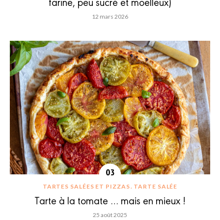
farine, peu sucré et moelleux)
12 mars 2026
TARTES SALÉES ET PIZZAS
TARTE SALÉE
Tarte à la tomate … mais en mieux !
25 août 2025