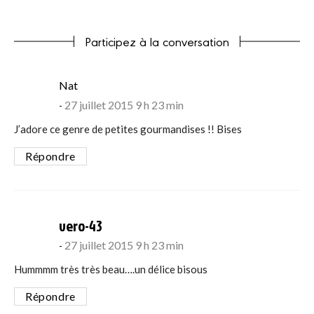
Participez à la conversation
says:
Nat
27 juillet 2015 9 h 23 min
J’adore ce genre de petites gourmandises !! Bises
Répondre
says:
vero-43
27 juillet 2015 9 h 23 min
Hummmm très très beau….un délice bisous
Répondre