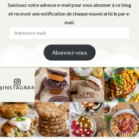
Saisissez votre adresse e-mail pour vous abonner à ce blog
et recevoir une notification de chaque nouvel article par e-
mail.
Abonnez-vous
@INSTAGRAM