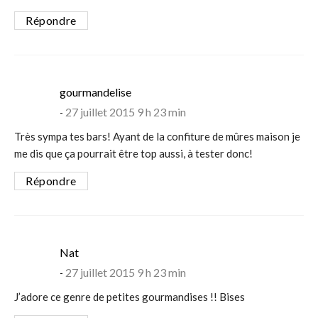
Répondre
says:
gourmandelise
27 juillet 2015 9 h 23 min
Très sympa tes bars! Ayant de la confiture de mûres maison je
me dis que ça pourrait être top aussi, à tester donc!
Répondre
says:
Nat
27 juillet 2015 9 h 23 min
J’adore ce genre de petites gourmandises !! Bises