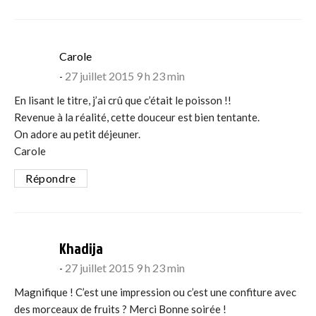
says:
Carole
27 juillet 2015 9 h 23 min
En lisant le titre, j’ai crû que c’était le poisson !!
Revenue à la réalité, cette douceur est bien tentante.
On adore au petit déjeuner.
Carole
Répondre
says:
Khadija
27 juillet 2015 9 h 23 min
Magnifique ! C’est une impression ou c’est une confiture avec
des morceaux de fruits ? Merci Bonne soirée !