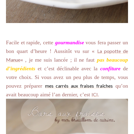
Facile et rapide, cette
gourmandise
vous fera passer un
bon quart d’heure ! Aussitôt vu sur «
La popotte de
Manue
« , je me suis lancée ; il ne faut
pas beaucoup
d’ingrédients
et c’est déclinable avec la
confiture
de
votre choix. Si vous avez un peu plus de temps, vous
pouvez préparer
mes carrés aux fraises fraîches
qu’on
avait beaucoup aimé l’an dernier, c’est
ICI
.