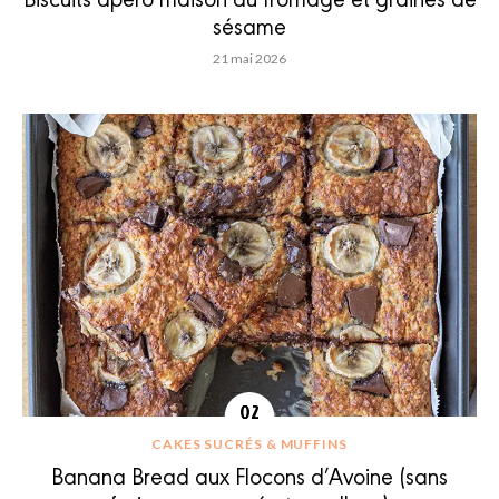
sésame
21 mai 2026
CAKES SUCRÉS & MUFFINS
Banana Bread aux Flocons d’Avoine (sans