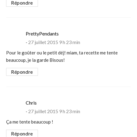
Répondre
says:
PrettyPendants
27 juillet 2015 9 h 23 min
Pour le goûter ou le petit déj! miam, ta recette me tente
beaucoup, je la garde Bisous!
Répondre
says:
Chris
27 juillet 2015 9 h 23 min
Ça me tente beaucoup !
Répondre