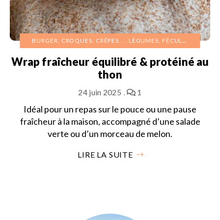
BURGER, CROQUES, CRÊPES...
LÉGUMES, FÉCULENTS
Wrap fraîcheur équilibré & protéiné au
thon
24 juin 2025
1
Idéal pour un repas sur le pouce ou une pause
fraîcheur à la maison, accompagné d’une salade
verte ou d’un morceau de melon.
LIRE LA SUITE