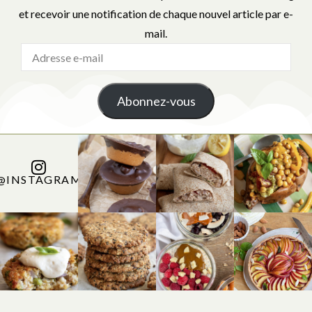
et recevoir une notification de chaque nouvel article par e-
mail.
Abonnez-vous
@INSTAGRAM