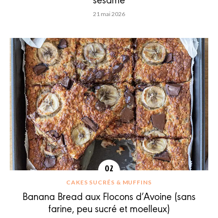
21 mai 2026
CAKES SUCRÉS & MUFFINS
Banana Bread aux Flocons d’Avoine (sans
farine, peu sucré et moelleux)