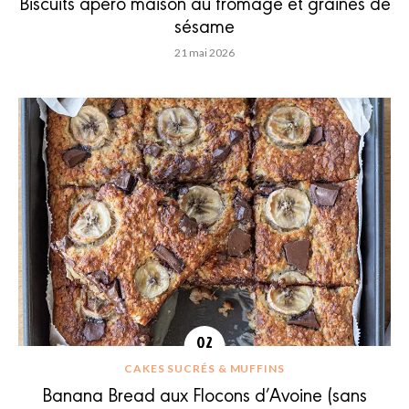
Biscuits apéro maison au fromage et graines de
sésame
21 mai 2026
CAKES SUCRÉS & MUFFINS
Banana Bread aux Flocons d’Avoine (sans