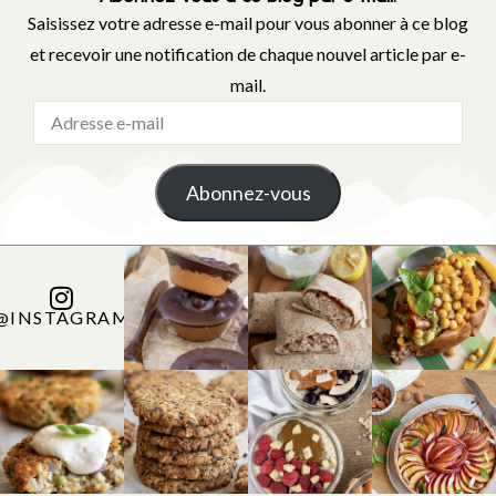
Saisissez votre adresse e-mail pour vous abonner à ce blog
et recevoir une notification de chaque nouvel article par e-
mail.
Abonnez-vous
@INSTAGRAM