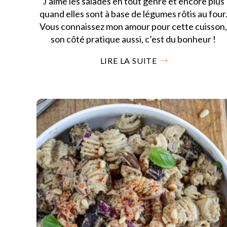
J’aime les salades en tout genre et encore plus
quand elles sont à base de légumes rôtis au four
Vous connaissez mon amour pour cette cuisson
son côté pratique aussi, c’est du bonheur !
LIRE LA SUITE