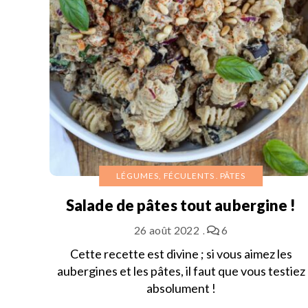
LÉGUMES, FÉCULENTS
PÂTES
Salade de pâtes tout aubergine !
26 août 2022
6
Cette recette est divine ; si vous aimez les
aubergines et les pâtes, il faut que vous testiez
absolument !