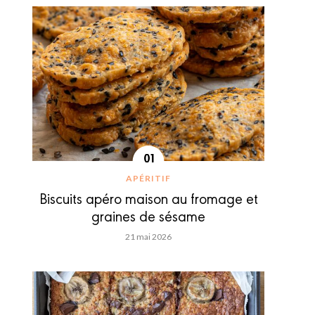
APÉRITIF
Biscuits apéro maison au fromage et
graines de sésame
21 mai 2026