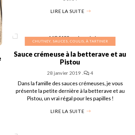
LIRE LA SUITE
CHUTNEY, SAUCES, COULIS, À TARTINER
Sauce crémeuse à la betterave et au
e
Pistou
28 janvier 2019
4
Dans la famille des sauces crémeuses, je vous
présente la petite dernière à la betterave et au
Pistou, un vrai régal pour les papilles !
LIRE LA SUITE