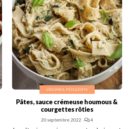
LÉGUMES, FÉCULENTS
Pâtes, sauce crémeuse houmous &
courgettes rôties
20 septembre 2022
4