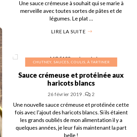
Une sauce crémeuse à souhait qui se marie à
merveille avec toutes sortes de pâtes et de
légumes. Le plat …
LIRE LA SUITE
CHUTNEY, SAUCES, COULIS, À TARTINER
Sauce crémeuse et protéinée aux
haricots blancs
26 février 2019
2
Une nouvelle sauce crémeuse et protéinée cette
fois avec l’ajout des haricots blancs. Si ils étaient
les grands oubliés de mon alimentation il y a
quelques années, je leur fais maintenant la part
belle !