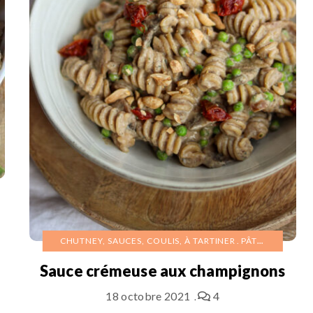
CHUTNEY, SAUCES, COULIS, À TARTINER
PÂTES
Sauce crémeuse aux champignons
18 octobre 2021
4