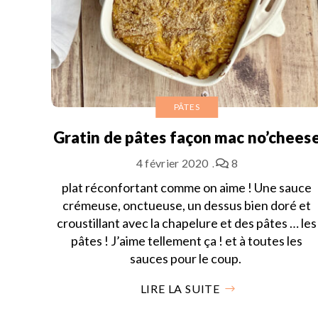
PÂTES
Gratin de pâtes façon mac no’chees
4 février 2020
8
plat réconfortant comme on aime ! Une sauce
crémeuse, onctueuse, un dessus bien doré et
croustillant avec la chapelure et des pâtes … les
pâtes ! J’aime tellement ça ! et à toutes les
sauces pour le coup.
LIRE LA SUITE