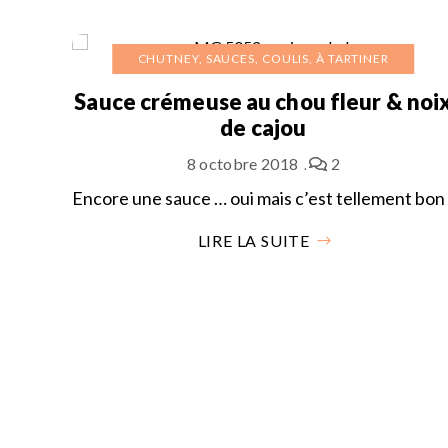
CHUTNEY, SAUCES, COULIS, À TARTINER
Sauce crémeuse au chou fleur & noi
de cajou
8 octobre 2018
2
Encore une sauce … oui mais c’est tellement bon 
LIRE LA SUITE