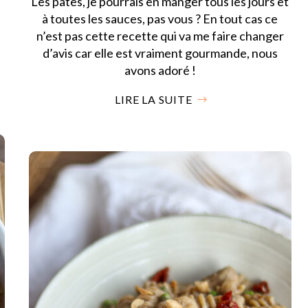
Les pâtes, je pourrais en manger tous les jours et
.
à toutes les sauces, pas vous ? En tout cas ce
,
n’est pas cette recette qui va me faire changer
d’avis car elle est vraiment gourmande, nous
avons adoré !
LIRE LA SUITE