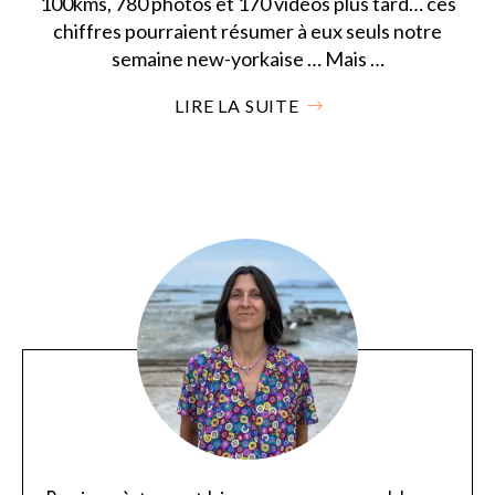
100kms, 780 photos et 170 vidéos plus tard… ces
chiffres pourraient résumer à eux seuls notre
semaine new-yorkaise … Mais …
LIRE LA SUITE