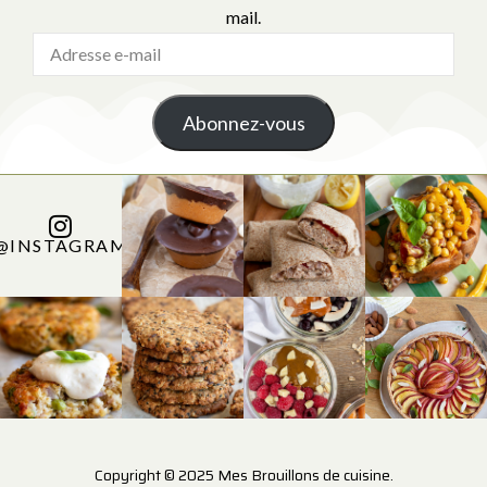
mail.
Abonnez-vous
@INSTAGRAM
Copyright © 2025 Mes Brouillons de cuisine.