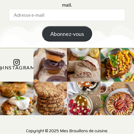
mail.
Abonnez-vous
@INSTAGRAM
Copyright © 2025 Mes Brouillons de cuisine.