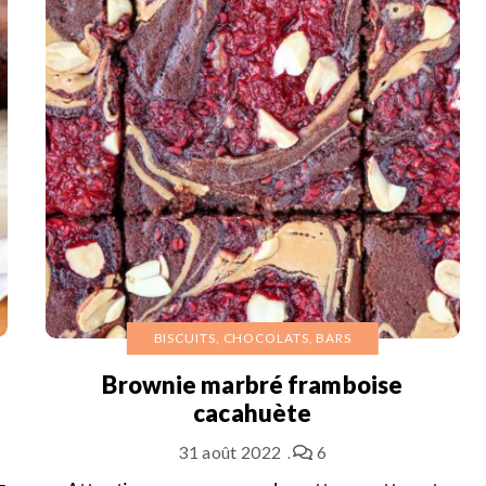
BISCUITS, CHOCOLATS, BARS
Brownie marbré framboise
cacahuète
31 août 2022
6