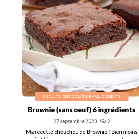
BISCUITS, CHOCOLATS, BARS
DESSERTS
Brownie (sans oeuf) 6 ingrédients
27 septembre 2023
9
Ma recette chouchou de Brownie ! Bien moins