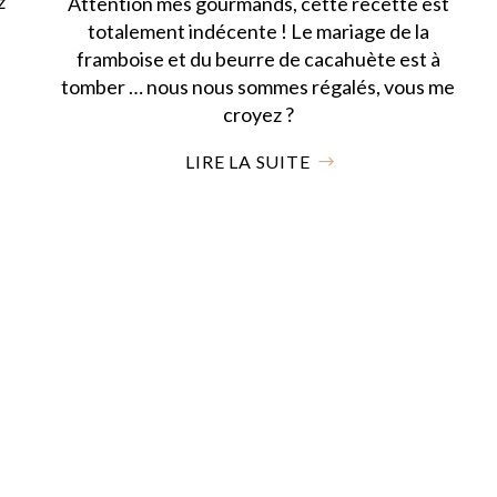
z
Attention mes gourmands, cette recette est
totalement indécente ! Le mariage de la
framboise et du beurre de cacahuète est à
tomber … nous nous sommes régalés, vous me
croyez ?
LIRE LA SUITE