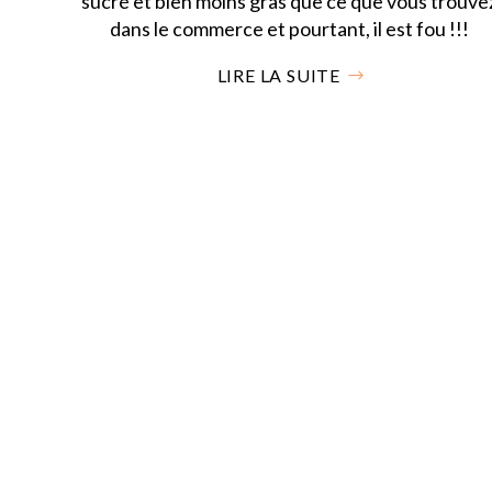
sucré et bien moins gras que ce que vous trouve
dans le commerce et pourtant, il est fou !!!
LIRE LA SUITE