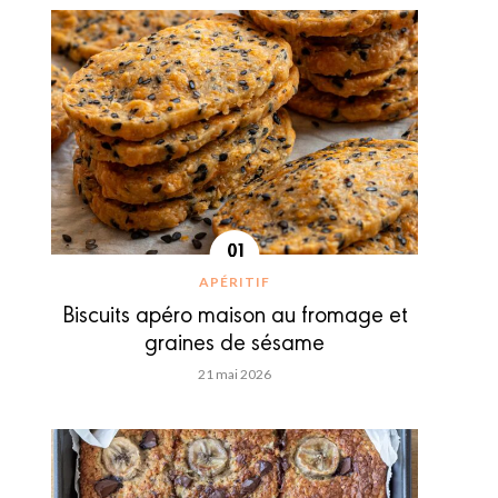
APÉRITIF
Biscuits apéro maison au fromage et
graines de sésame
21 mai 2026