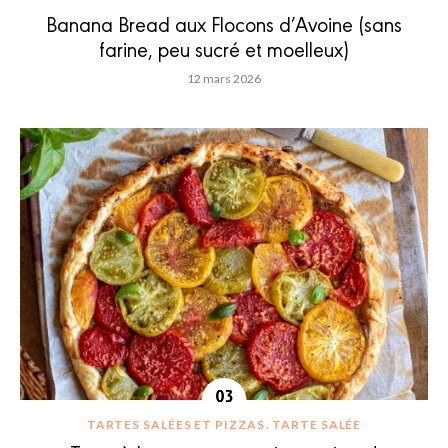
Banana Bread aux Flocons d’Avoine (sans
farine, peu sucré et moelleux)
12 mars 2026
TARTES SALÉES ET PIZZAS
TARTE SALÉE