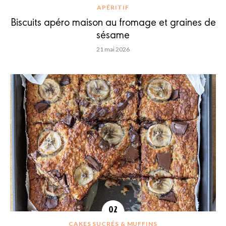
APÉRITIF
Biscuits apéro maison au fromage et graines de
sésame
21 mai 2026
CAKES SUCRÉS & MUFFINS