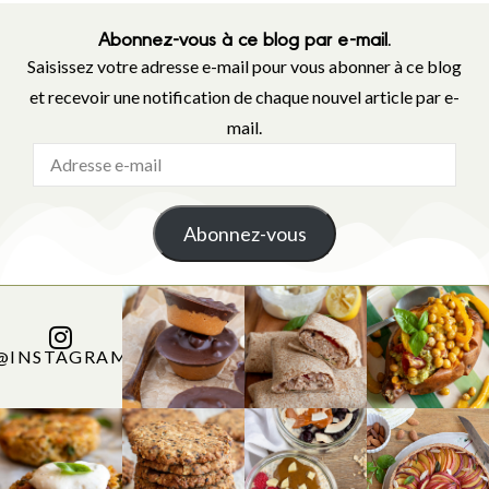
Abonnez-vous à ce blog par e-mail.
Saisissez votre adresse e-mail pour vous abonner à ce blog
et recevoir une notification de chaque nouvel article par e-
mail.
Abonnez-vous
@INSTAGRAM