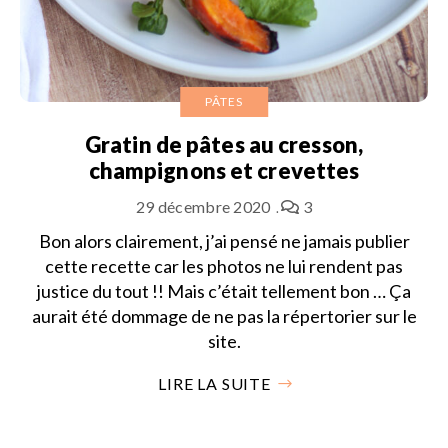
PÂTES
Gratin de pâtes au cresson,
champignons et crevettes
29 décembre 2020
3
Bon alors clairement, j’ai pensé ne jamais publier
cette recette car les photos ne lui rendent pas
justice du tout !! Mais c’était tellement bon … Ça
aurait été dommage de ne pas la répertorier sur le
site.
LIRE LA SUITE