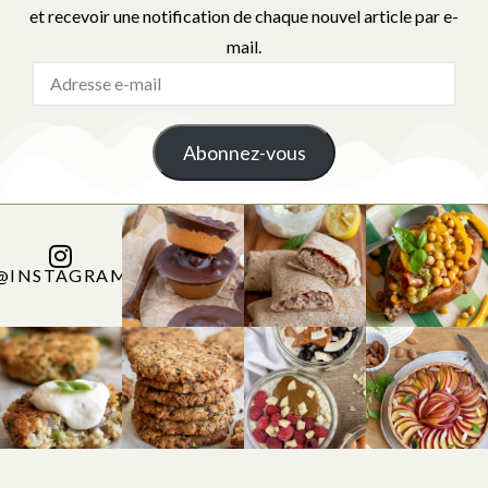
et recevoir une notification de chaque nouvel article par e-
mail.
Abonnez-vous
@INSTAGRAM