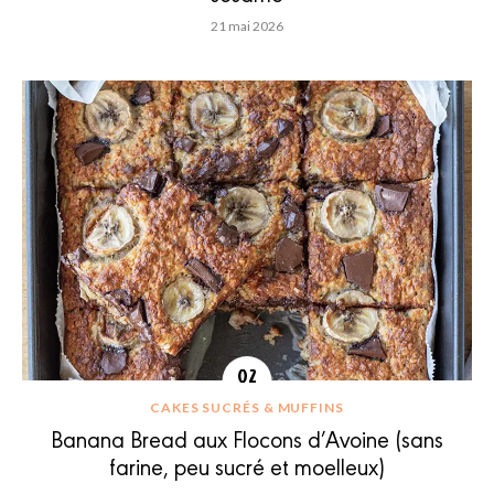
21 mai 2026
CAKES SUCRÉS & MUFFINS
Banana Bread aux Flocons d’Avoine (sans
farine, peu sucré et moelleux)