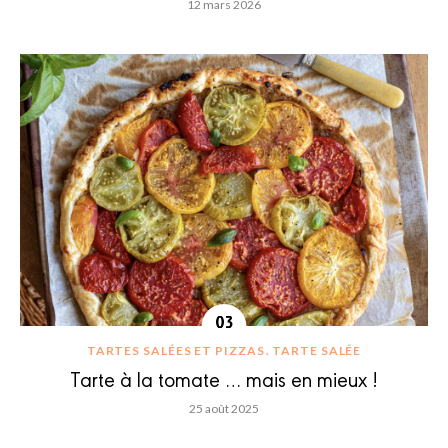
12 mars 2026
TARTES SALÉES ET PIZZAS
TARTE SALÉE
Tarte à la tomate … mais en mieux !
25 août 2025