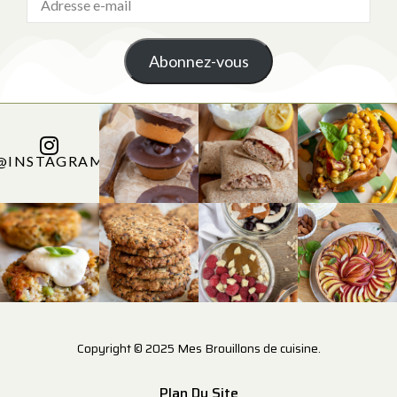
Abonnez-vous
@INSTAGRAM
Copyright © 2025 Mes Brouillons de cuisine.
Plan Du Site