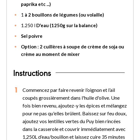
paprika etc ...)
1
à 2 bouillons de légumes (ou volaille)
1.250
l
D'eau (1250g sur la balance)
Sel poivre
Option : 2 cuillères à soupe de crème de soja ou
crème au moment de mixer
Instructions
Commencez par faire revenir l’oignon et l’ail
coupés grossièrement dans l'huile d'olive. Une
fois bien revenu, ajoutez-y les épices et mélangez
pour ne pas qu'elles brûlent. Baissez sur feu doux,
ajoutez vos lentilles vertes du Puy bien rincées
dans la casserole et couvrir immédiatement avec
1,250L d’eau/bouillon et laissez cuire 35 minutes