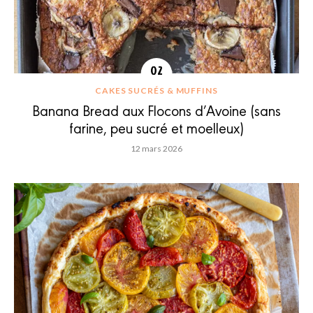
CAKES SUCRÉS & MUFFINS
Banana Bread aux Flocons d’Avoine (sans
farine, peu sucré et moelleux)
12 mars 2026