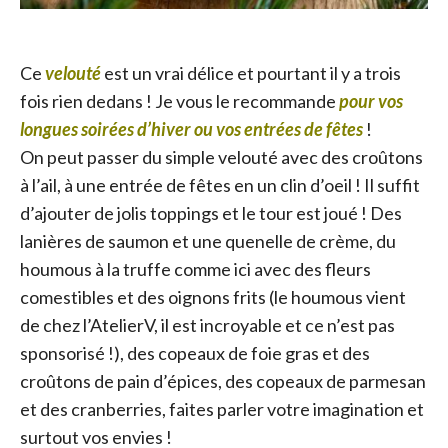
Ce
velouté
est un vrai délice et pourtant il y a trois
fois rien dedans ! Je vous le recommande
pour vos
longues soirées d’hiver ou vos entrées de fêtes
!
On peut passer du simple velouté avec des croûtons
à l’ail, à une entrée de fêtes en un clin d’oeil ! Il suffit
d’ajouter de jolis toppings et le tour est joué ! Des
lanières de saumon et une quenelle de crème, du
houmous à la truffe comme ici avec des fleurs
comestibles et des oignons frits (le houmous vient
de chez l’AtelierV, il est incroyable et ce n’est pas
sponsorisé !), des copeaux de foie gras et des
croûtons de pain d’épices, des copeaux de parmesan
et des cranberries, faites parler votre imagination et
surtout vos envies !