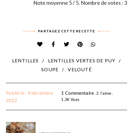
Note moyenne
5
/ 5. Nombre de votes :
3
PARTAGEZ CETTE RECETTE
LENTILLES
LENTILLES VERTES DE PUY
SOUPE
VELOUTÉ
Publié le : 9 décembre
1 Commentaire
2
J'aime
1.3K
Vues
2022