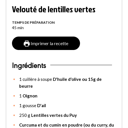
Velouté de lentilles vertes
TEMPS DE PRÉPARATION
45
min
Imprimer la recette
Ingrédients
1
cuillère à soupe
D'huile d'olive ou 15g de
beurre
1
Oignon
1
gousse
D'ail
250
g
Lentilles vertes du Puy
Curcuma et du cumin en poudre (ou du curry, du