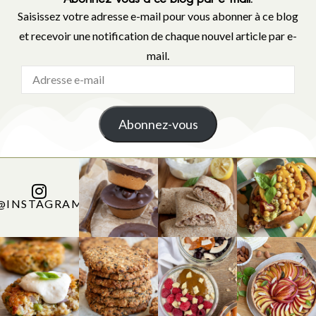
Saisissez votre adresse e-mail pour vous abonner à ce blog
et recevoir une notification de chaque nouvel article par e-
mail.
Abonnez-vous
@INSTAGRAM