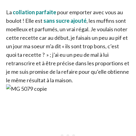
La
collation parfaite
pour emporter avec vous au
boulot ! Elle est
sans sucre ajouté
, les muffins sont
moelleux et parfumés, un vrai régal.
Je voulais noter
cette recette car au début, je faisais un peu au pif et
un jour ma soeur m’a dit « ils sont trop bons, c’est
quoi ta recette ? » ; j’ai eu un peu de mal à lui
retranscrire et à être précise dans les proportions et
je me suis promise de la refaire pour qu’elle obtienne
le même résultat à la maison.