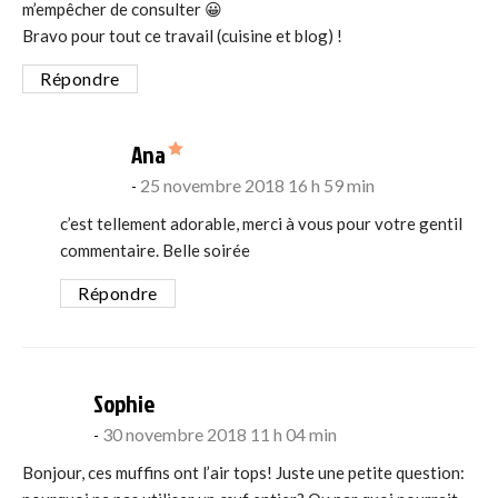
m’empêcher de consulter 😀
Bravo pour tout ce travail (cuisine et blog) !
Répondre
says:
Ana
25 novembre 2018 16 h 59 min
c’est tellement adorable, merci à vous pour votre gentil
commentaire. Belle soirée
Répondre
says:
Sophie
30 novembre 2018 11 h 04 min
Bonjour, ces muffins ont l’air tops! Juste une petite question: