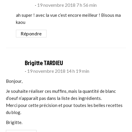
19 novembre 2018 7 h 56 min
ah super ! avec la vue c’est encore meilleur ! Bisous ma
kaou
Répondre
says:
Brigitte TARDIEU
19 novembre 2018 14 h 19 min
Bonjour,
Je souhaite réaliser ces muffins, mais la quantité de blanc
d’oeuf n’apparaît pas dans la liste des ingrédients.
Merci pour cette précision et pour toutes les belles recettes
du blog.
Brigitte.