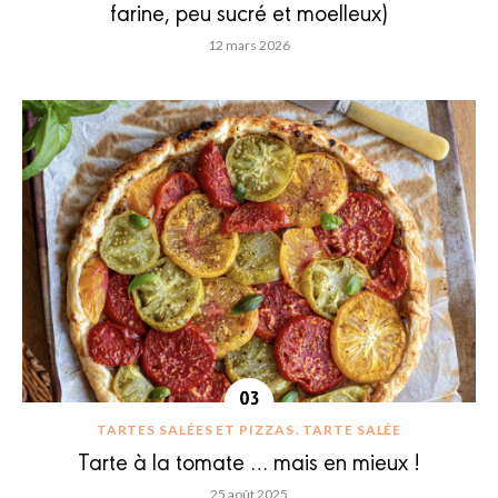
farine, peu sucré et moelleux)
12 mars 2026
TARTES SALÉES ET PIZZAS
TARTE SALÉE
Tarte à la tomate … mais en mieux !
25 août 2025