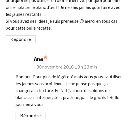
pourquoi ne pas utiliser un œuf entier? Ou par quoi pourrait-
on remplacer le blanc d’œuf? Je ne sais jamais quoi faire avec
les jaunes restants…
Si vous avez des idées je suis preneuse 😉 merci en tous cas
pour cette belle recette.
Répondre
says:
Ana
30 novembre 2018 13 h 23 min
Bonjour. Pour plus de légèreté mais vous pouvez utiliser
les jaunes sans problème ! Je ne pense pas que ça
changera la texture. En fait j’achète des bidons de
blancs, sur internet, c’est pratique, pas de gâchis ! Belle
journée à vous
Répondre