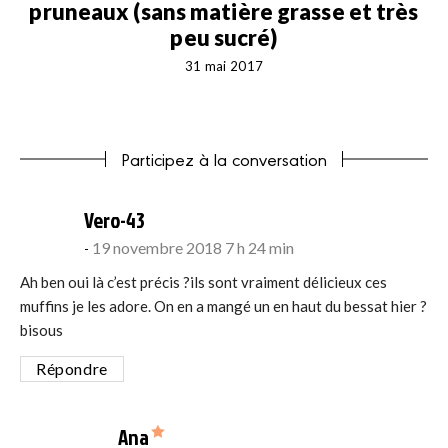
pruneaux (sans matière grasse et très
peu sucré)
31 mai 2017
Participez à la conversation
says:
Vero-43
19 novembre 2018 7 h 24 min
Ah ben oui là c’est précis ?ils sont vraiment délicieux ces
muffins je les adore. On en a mangé un en haut du bessat hier ?
bisous
Répondre
says:
Ana