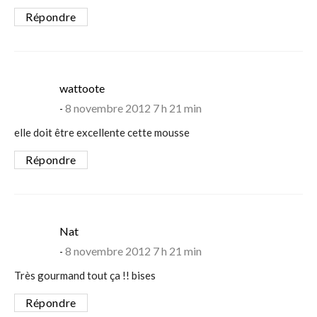
Répondre
says:
wattoote
8 novembre 2012 7 h 21 min
elle doit être excellente cette mousse
Répondre
says:
Nat
8 novembre 2012 7 h 21 min
Très gourmand tout ça !! bises
Répondre