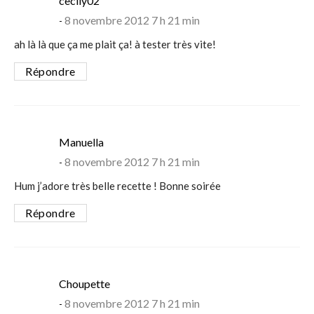
cecily02
8 novembre 2012 7 h 21 min
ah là là que ça me plait ça! à tester très vite!
Répondre
says:
Manuella
8 novembre 2012 7 h 21 min
Hum j’adore très belle recette ! Bonne soirée
Répondre
says:
Choupette
8 novembre 2012 7 h 21 min