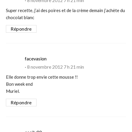
8 novembre 2012 7 h 21 min
Super recette, j’ai des poires et de la crème demain j’achète du
chocolat blanc
Répondre
says:
facevasion
8 novembre 2012 7 h 21 min
Elle donne trop envie cette mousse !!
Bon week end
Muriel.
Répondre
says: