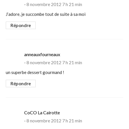
8 novembre 2012 7 h 21 min
J’adore, je succombe tout de suite à sa moi
Répondre
says:
anneauxfourneaux
8 novembre 2012 7 h 21 min
un superbe dessert gourmand !
Répondre
says:
CoCO La Cairotte
8 novembre 2012 7 h 21 min