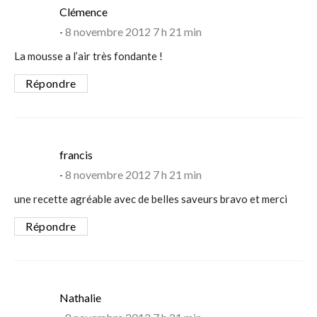
says:
Clémence
8 novembre 2012 7 h 21 min
La mousse a l’air très fondante !
Répondre
says:
francis
8 novembre 2012 7 h 21 min
une recette agréable avec de belles saveurs bravo et merci
Répondre
says:
Nathalie