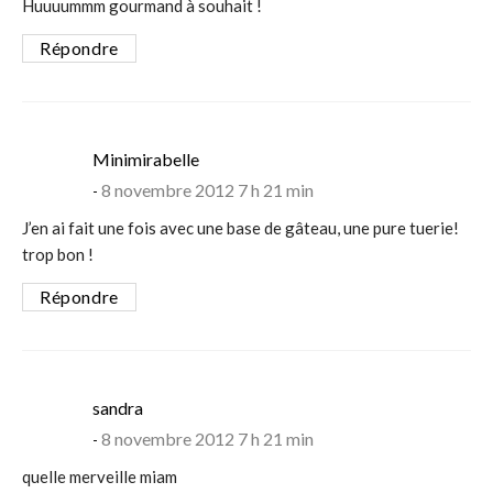
Huuuummm gourmand à souhait !
Répondre
says:
Minimirabelle
8 novembre 2012 7 h 21 min
J’en ai fait une fois avec une base de gâteau, une pure tuerie!
trop bon !
Répondre
says:
sandra
8 novembre 2012 7 h 21 min
quelle merveille miam