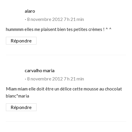
says:
alaro
8 novembre 2012 7 h 21 min
hummmm elles me plaisent bien tes petites crèmes ! ^ ^
Répondre
says:
carvalho maria
8 novembre 2012 7 h 21 min
Miam miam elle doit être un délice cette mousse au chocolat
blanc*maria
Répondre