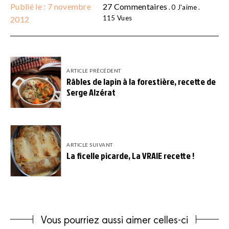
Publié le : 7 novembre
27 Commentaires
0
J'aime
115
Vues
2012
ARTICLE PRÉCÉDENT
Râbles de lapin à la forestière, recette de
Serge Alzérat
ARTICLE SUIVANT
La ficelle picarde, La VRAIE recette !
Vous pourriez aussi aimer celles-ci