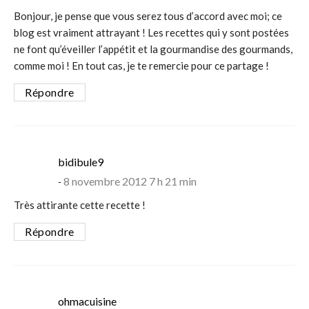
Bonjour, je pense que vous serez tous d’accord avec moi; ce
blog est vraiment attrayant ! Les recettes qui y sont postées
ne font qu’éveiller l’appétit et la gourmandise des gourmands,
comme moi ! En tout cas, je te remercie pour ce partage !
Répondre
says:
bidibule9
8 novembre 2012 7 h 21 min
Très attirante cette recette !
Répondre
says:
ohmacuisine