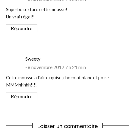
Superbe texture cette mousse!
Un vrai régal!!
Répondre
says:
Sweety
8 novembre 2012 7 h 21 min
Cette mousse a l’air exquise, chocolat blanc et poire…
MMMhhhhh!!!!
Répondre
Laisser un commentaire