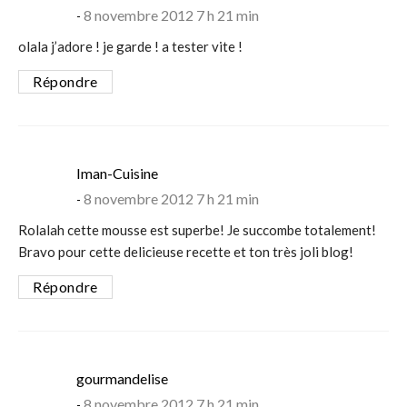
8 novembre 2012 7 h 21 min
olala j’adore ! je garde ! a tester vite !
Répondre
says:
Iman-Cuisine
8 novembre 2012 7 h 21 min
Rolalah cette mousse est superbe! Je succombe totalement!
Bravo pour cette delicieuse recette et ton très joli blog!
Répondre
says:
gourmandelise
8 novembre 2012 7 h 21 min