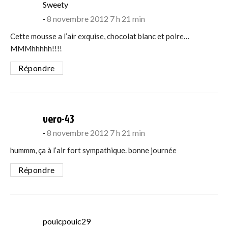
says:
Sweety
8 novembre 2012 7 h 21 min
Cette mousse a l’air exquise, chocolat blanc et poire…
MMMhhhhh!!!!
Répondre
says:
vero-43
8 novembre 2012 7 h 21 min
hummm, ça à l’air fort sympathique. bonne journée
Répondre
says:
pouicpouic29