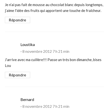
Je n’ai pas fait de mousse au chocolat blanc depuis longtemps,
j’aime l’idée des fruits qui apportent une touche de fraîcheur.
Répondre
says:
Loustika
8 novembre 2012 7 h 21 min
J’arrive avec ma cuillère!!! Passe un trés bon dimanche, bises
Lou
Répondre
says:
Bernard
8 novembre 2012 7 h 21 min