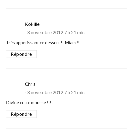
says:
Kokille
8 novembre 2012 7 h 21 min
Très appétissant ce dessert !! Miam !!
Répondre
says:
Chris
8 novembre 2012 7 h 21 min
Divine cette mousse !!!!
Répondre