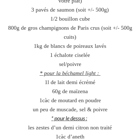
votre plat)
3 pavés de saumon (soit +/- 500g)
1/2 bouillon cube
800g de gros champignons de Paris crus (soit +/- 500g
cuits)
1kg de blancs de poireaux lavés
1 échalote ciselée
sel/poivre
* pour la béchamel light :
1l de lait demi écrémé
60g de maïzena
1càc de moutard en poudre
un peu de muscade, sel & poivre
* pour le dessus :
les zestes d’un demi citron non traité
1càc d’aneth