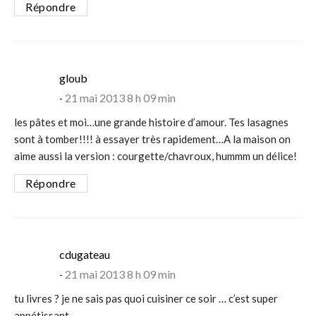
Répondre
says:
gloub
21 mai 2013 8 h 09 min
les pâtes et moi…une grande histoire d’amour. Tes lasagnes
sont à tomber!!!! à essayer très rapidement…A la maison on
aime aussi la version : courgette/chavroux, hummm un délice!
Répondre
says:
cdugateau
21 mai 2013 8 h 09 min
tu livres ? je ne sais pas quoi cuisiner ce soir … c’est super
appétissant