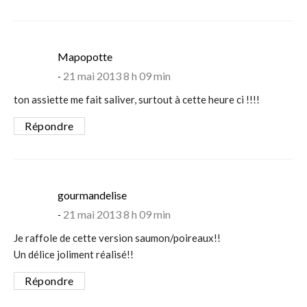
says:
Mapopotte
21 mai 2013 8 h 09 min
ton assiette me fait saliver, surtout à cette heure ci !!!!
Répondre
says:
gourmandelise
21 mai 2013 8 h 09 min
Je raffole de cette version saumon/poireaux!!
Un délice joliment réalisé!!
Répondre