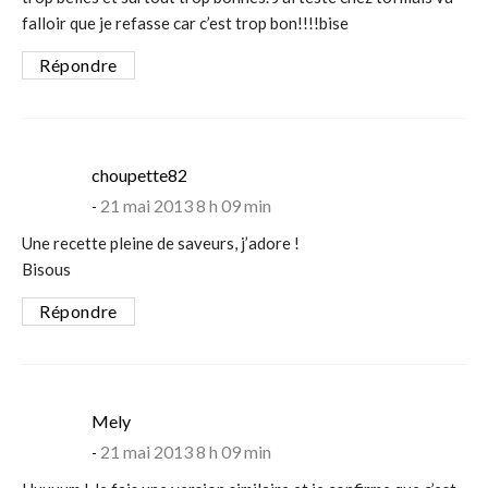
falloir que je refasse car c’est trop bon!!!!bise
Répondre
says:
choupette82
21 mai 2013 8 h 09 min
Une recette pleine de saveurs, j’adore !
Bisous
Répondre
says:
Mely
21 mai 2013 8 h 09 min