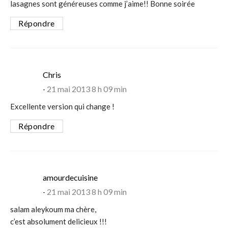
lasagnes sont généreuses comme j’aime!! Bonne soirée
Répondre
says:
Chris
21 mai 2013 8 h 09 min
Excellente version qui change !
Répondre
says:
amourdecuisine
21 mai 2013 8 h 09 min
salam aleykoum ma chère,
c’est absolument delicieux !!!