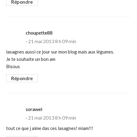
Répondre
says:
choupette88
21 mai 2013 8 h 09 min
lasagnes aussi ce jour sur mon blog mais aux légumes.
Je te souhaite un bon am
Bisous
Répondre
says:
sorawel
21 mai 2013 8 h 09 min
tout ce que j aime das ces lasagnes! miam!!!