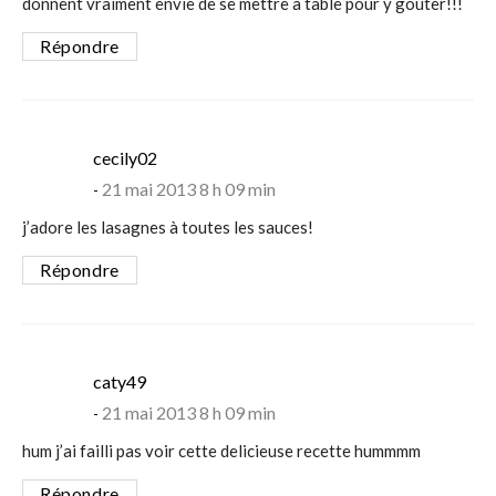
donnent vraiment envie de se mettre à table pour y goûter!!!
Répondre
says:
cecily02
21 mai 2013 8 h 09 min
j’adore les lasagnes à toutes les sauces!
Répondre
says:
caty49
21 mai 2013 8 h 09 min
hum j’ai failli pas voir cette delicieuse recette hummmm
Répondre