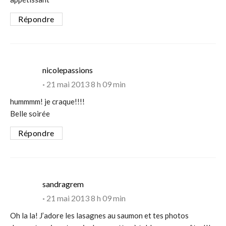
Répondre
says:
nicolepassions
21 mai 2013 8 h 09 min
hummmm! je craque!!!!
Belle soirée
Répondre
says:
sandragrem
21 mai 2013 8 h 09 min
Oh la la! J’adore les lasagnes au saumon et tes photos