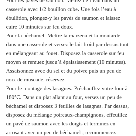
Pour les pavés de saumon. Mettez de l’eau dans un
casserole avec 1/2 bouillon cube. Une fois l’eau à
ébullition, plongez-y les pavés de saumon et laissez
cuire 10 minutes sur feu doux.
Pour la béchamel. Mettre la maïzena et la moutarde
dans une casserole et versez le lait froid par dessus tout
en mélangeant au fouet. Disposez la casserole sur feu
moyen et remuez jusqu’à épaississement (10 minutes).
Assaisonnez avec du sel et du poivre puis un peu de
noix de muscade, réservez.
Pour le montage des lasagnes. Préchauffez votre four à
180°C. Dans un plat allant au four, versez un peu de
béchamel et disposez 3 feuilles de lasagnes. Par dessus,
disposez du mélange poireaux-champignons, effeuillez
un pavé de saumon avec les doigts et terminez en
arrosant avec un peu de béchamel ; recommencez