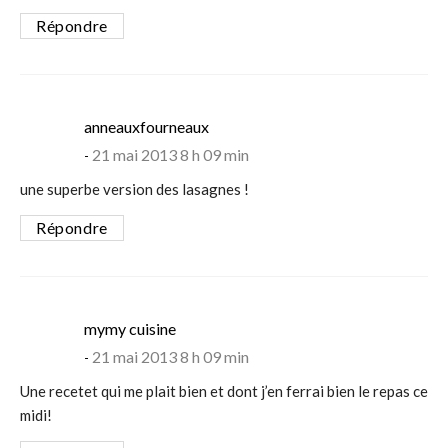
Répondre
says:
anneauxfourneaux
21 mai 2013 8 h 09 min
une superbe version des lasagnes !
Répondre
says:
mymy cuisine
21 mai 2013 8 h 09 min
Une recetet qui me plait bien et dont j’en ferrai bien le repas ce
midi!