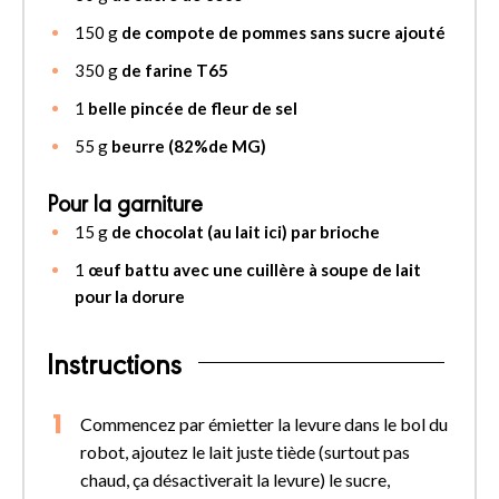
150
g
de compote de pommes sans sucre ajouté
350
g
de farine T65
1
belle pincée de fleur de sel
55
g
beurre (82%de MG)
Pour la garniture
15
g
de chocolat (au lait ici) par brioche
1
œuf battu avec une cuillère à soupe de lait
pour la dorure
Instructions
Commencez par émietter la levure dans le bol du
robot, ajoutez le lait juste tiède (surtout pas
chaud, ça désactiverait la levure) le sucre,