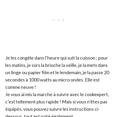
Je les congèle dans l’heure qui suit la cuisson ; pour
les matins, je sors la brioche la veille, je la mets dans
un linge ou papier film et le lendemain, je la passe 20
secondes à 1000 watts au micro ondes. Elle est
comme neuve !
Je vous ai mis la marche à suivre avec le cookexpert,
c’est tellement plus rapide ! Mais si vous n’êtes pas
équipés, vous pouvez suivre les instructions ci-
dessous, tout est noté également.