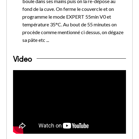
boule dans ses mains puis on la re-dépose au
fond de la cuve. On ferme le couvercle et on
programme le mode EXPERT 55min V0 et
température 35°C. Au bout de 55 minutes on
procède comme mentionné ci dessus, on dégaze
sa pâte etc ...
Video