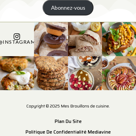
Abonnez-vous
@INSTAGRAM
Copyright © 2025 Mes Brouillons de cuisine.
Plan Du Site
Politique De Confidentialité Mediavine