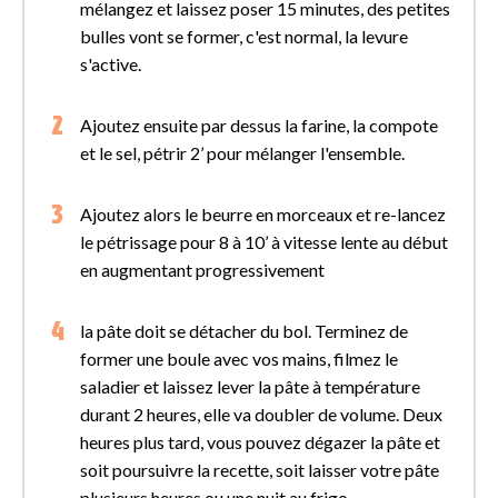
mélangez et laissez poser 15 minutes, des petites
bulles vont se former, c'est normal, la levure
s'active.
Ajoutez ensuite par dessus la farine, la compote
et le sel, pétrir 2’ pour mélanger l'ensemble.
Ajoutez alors le beurre en morceaux et re-lancez
le pétrissage pour 8 à 10’ à vitesse lente au début
en augmentant progressivement
la pâte doit se détacher du bol. Terminez de
former une boule avec vos mains, filmez le
saladier et laissez lever la pâte à température
durant 2 heures, elle va doubler de volume. Deux
heures plus tard, vous pouvez dégazer la pâte et
soit poursuivre la recette, soit laisser votre pâte
plusieurs heures ou une nuit au frigo.