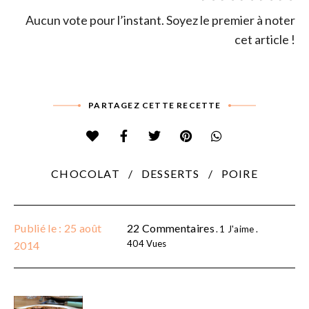
Aucun vote pour l’instant. Soyez le premier à noter
cet article !
PARTAGEZ CETTE RECETTE
CHOCOLAT
DESSERTS
POIRE
Publié le : 25 août
22 Commentaires
1
J'aime
404
Vues
2014