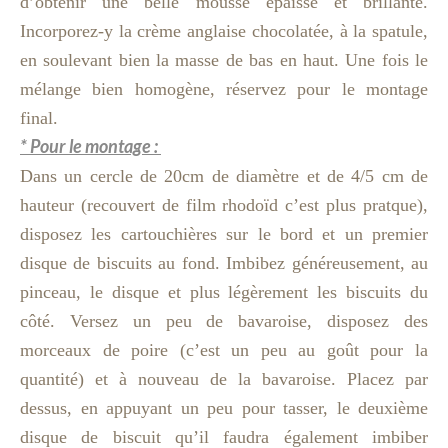
d’obtenir une belle mousse épaisse et brillante.
Incorporez-y la crème anglaise chocolatée, à la spatule,
en soulevant bien la masse de bas en haut. Une fois le
mélange bien homogène, réservez pour le montage
final.
* Pour le montage :
Dans un cercle de 20cm de diamètre et de 4/5 cm de
hauteur (recouvert de film rhodoïd c’est plus pratque),
disposez les cartouchières sur le bord et un premier
disque de biscuits au fond. Imbibez généreusement, au
pinceau, le disque et plus légèrement les biscuits du
côté. Versez un peu de bavaroise, disposez des
morceaux de poire (c’est un peu au goût pour la
quantité) et à nouveau de la bavaroise. Placez par
dessus, en appuyant un peu pour tasser, le deuxième
disque de biscuit qu’il faudra également imbiber