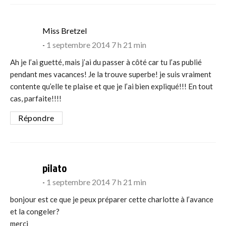
says:
Miss Bretzel
1 septembre 2014 7 h 21 min
Ah je l’ai guetté, mais j’ai du passer à côté car tu l’as publié
pendant mes vacances! Je la trouve superbe! je suis vraiment
contente qu’elle te plaise et que je l’ai bien expliqué!!! En tout
cas, parfaite!!!!
Répondre
says:
pilato
1 septembre 2014 7 h 21 min
bonjour est ce que je peux préparer cette charlotte à l’avance
et la congeler?
merci