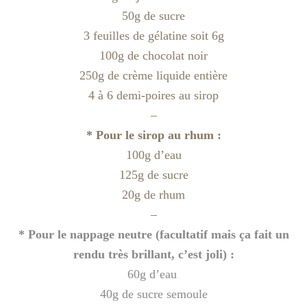
50g de sucre
3 feuilles de gélatine soit 6g
100g de chocolat noir
250g de crème liquide entière
4 à 6 demi-poires au sirop
–
* Pour le sirop au rhum :
100g d’eau
125g de sucre
20g de rhum
–
* Pour le nappage neutre (facultatif mais ça fait un
rendu très brillant, c’est joli) :
60g d’eau
40g de sucre semoule