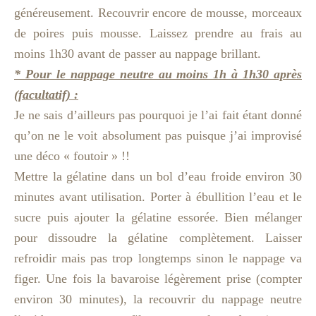
généreusement. Recouvrir encore de mousse, morceaux
de poires puis mousse. Laissez prendre au frais au
moins 1h30 avant de passer au nappage brillant.
* Pour le nappage neutre au moins 1h à 1h30 après
(facultatif) :
Je ne sais d’ailleurs pas pourquoi je l’ai fait étant donné
qu’on ne le voit absolument pas puisque j’ai improvisé
une déco « foutoir » !!
Mettre la gélatine dans un bol d’eau froide environ 30
minutes avant utilisation. Porter à ébullition l’eau et le
sucre puis ajouter la gélatine essorée. Bien mélanger
pour dissoudre la gélatine complètement. Laisser
refroidir mais pas trop longtemps sinon le nappage va
figer. Une fois la bavaroise légèrement prise (compter
environ 30 minutes), la recouvrir du nappage neutre