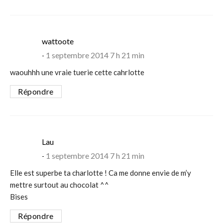
says:
wattoote
1 septembre 2014 7 h 21 min
waouhhh une vraie tuerie cette cahrlotte
Répondre
says:
Lau
1 septembre 2014 7 h 21 min
Elle est superbe ta charlotte ! Ca me donne envie de m’y
mettre surtout au chocolat ^^
Bises
Répondre