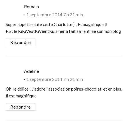
says:
Romain
1 septembre 2014 7 h 21 min
Super appétissante cette Charlotte ) ! Et magnifique !!
PS : le KiKiVeutKiVientKuisiner a fait sa rentrée sur mon blog
Répondre
says:
Adeline
1 septembre 2014 7 h 21 min
Oh, le délice ! J’adore l’association poires-chocolat, et en plus,
il est magnifique
Répondre