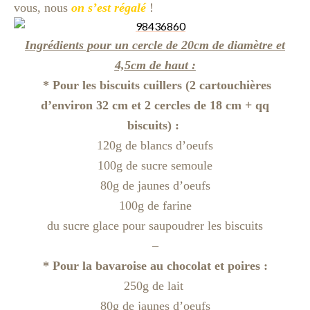
vous, nous
on s’est régalé
!
Ingrédients pour un cercle de 20cm de diamètre et
4,5cm de haut :
* Pour les biscuits cuillers (2 cartouchières
d’environ 32 cm et 2 cercles de 18 cm + qq
biscuits) :
120g de blancs d’oeufs
100g de sucre semoule
80g de jaunes d’oeufs
100g de farine
du sucre glace pour saupoudrer les biscuits
–
* Pour la bavaroise au chocolat et poires :
250g de lait
80g de jaunes d’oeufs