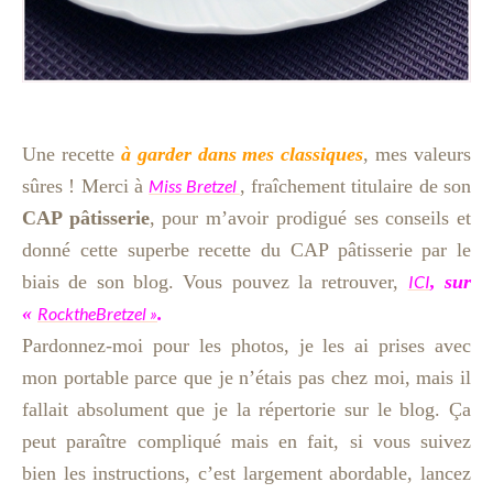
Une recette
à garder dans mes classiques
, mes valeurs
sûres ! Merci à
Miss Bretzel
, fraîchement titulaire de son
CAP pâtisserie
, pour m’avoir prodigué ses conseils et
donné cette superbe recette du CAP pâtisserie par le
biais de son blog. Vous pouvez la retrouver,
ICI
, sur
«
RocktheBretzel »
.
Pardonnez-moi pour les photos, je les ai prises avec
mon portable parce que je n’étais pas chez moi, mais il
fallait absolument que je la répertorie sur le blog. Ça
peut paraître compliqué mais en fait, si vous suivez
bien les instructions, c’est largement abordable, lancez