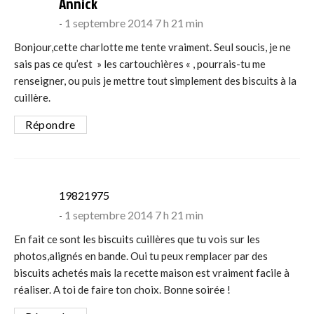
says:
Annick
1 septembre 2014 7 h 21 min
Bonjour,cette charlotte me tente vraiment. Seul soucis, je ne
sais pas ce qu’est » les cartouchières « , pourrais-tu me
renseigner, ou puis je mettre tout simplement des biscuits à la
cuillère.
Répondre
says:
19821975
1 septembre 2014 7 h 21 min
En fait ce sont les biscuits cuillères que tu vois sur les
photos,alignés en bande. Oui tu peux remplacer par des
biscuits achetés mais la recette maison est vraiment facile à
réaliser. A toi de faire ton choix. Bonne soirée !