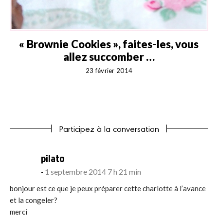
« Brownie Cookies », faites-les, vous
allez succomber …
23 février 2014
Participez à la conversation
says:
pilato
1 septembre 2014 7 h 21 min
bonjour est ce que je peux préparer cette charlotte à l’avance
et la congeler?
merci