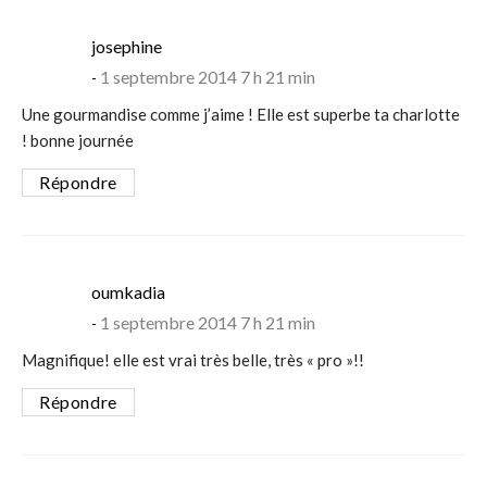
says:
josephine
1 septembre 2014 7 h 21 min
Une gourmandise comme j’aime ! Elle est superbe ta charlotte
! bonne journée
Répondre
says:
oumkadia
1 septembre 2014 7 h 21 min
Magnifique! elle est vrai très belle, très « pro »!!
Répondre