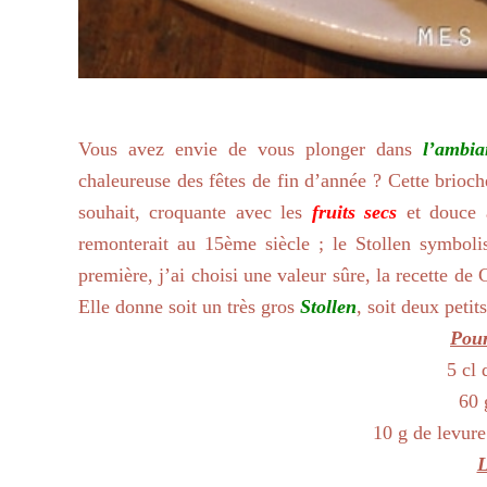
Vous avez envie de vous plonger dans
l’ambi
chaleureuse des fêtes de fin d’année ? Cette brioc
souhait, croquante avec les
fruits secs
et douce 
remonterait au 15ème siècle ; le Stollen symboli
première, j’ai choisi une valeur sûre, la recette de
Elle donne soit un très gros
Stollen
, soit deux petit
Pour
5 cl 
60 
10 g de levure
L