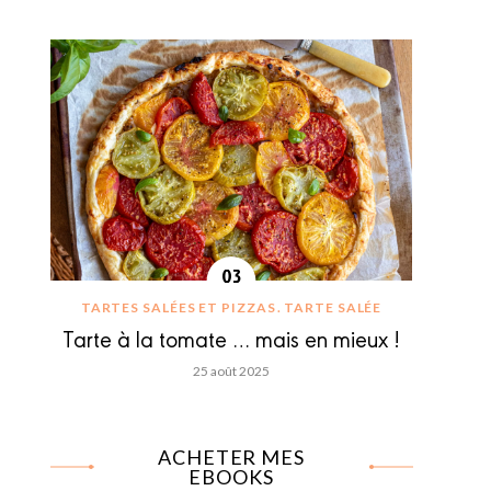
TARTES SALÉES ET PIZZAS
TARTE SALÉE
Tarte à la tomate … mais en mieux !
25 août 2025
ACHETER MES
EBOOKS