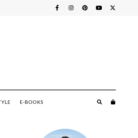
TYLE
E-BOOKS