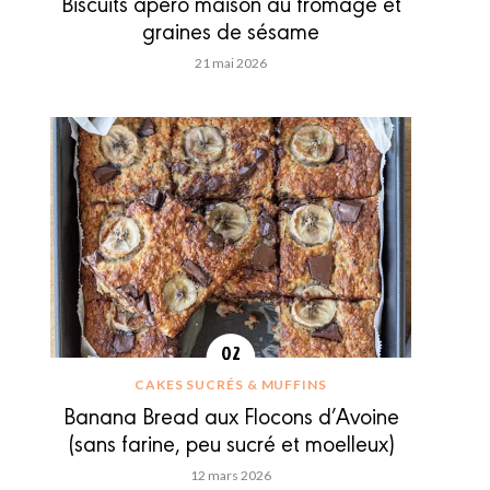
Biscuits apéro maison au fromage et
graines de sésame
21 mai 2026
CAKES SUCRÉS & MUFFINS
Banana Bread aux Flocons d’Avoine
(sans farine, peu sucré et moelleux)
12 mars 2026