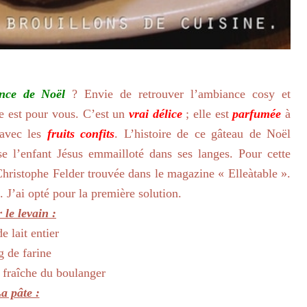
ance de Noël
? Envie de retrouver l’ambiance cosy et
he est pour vous. C’est un
vrai délice
; elle est
parfumée
à
avec les
fruits confits
. L’histoire de ce gâteau de Noël
se l’enfant Jésus emmailloté dans ses langes. Pour cette
 Christophe Felder trouvée dans le magazine « Elleàtable ».
s. J’ai opté pour la première solution.
 le levain :
de lait entier
g de farine
 fraîche du boulanger
a pâte :