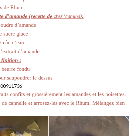
às de Rhum
te d’amande (recette de
chez Mamina
):
poudre d’amande
e sucre glace
8 càc d’eau
d’extrait d’amande
finition :
 beurre fondu
our saupoudrer le dessus
uits confits et grossièrement les amandes et les noisettes.
z de cannelle et arrosez-les avec le Rhum. Mélangez bien