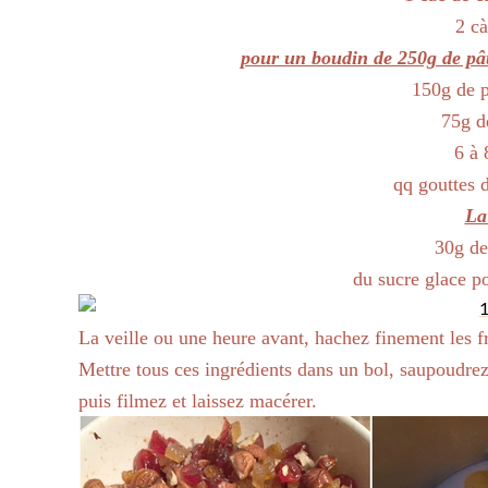
2 c
pour un boudin de 250g de pâ
150g de 
75g d
6 à 
qq gouttes 
La 
30g de
du sucre glace p
La veille ou une heure avant, hachez finement les fr
Mettre tous ces ingrédients dans un bol, saupoudre
puis filmez et laissez macérer.