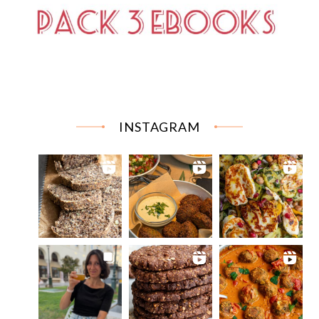
INSTAGRAM