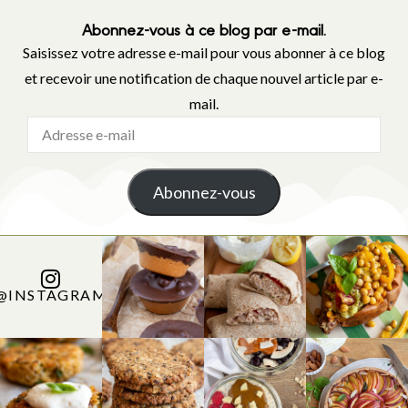
Abonnez-vous à ce blog par e-mail.
Saisissez votre adresse e-mail pour vous abonner à ce blog
et recevoir une notification de chaque nouvel article par e-
mail.
Abonnez-vous
@INSTAGRAM