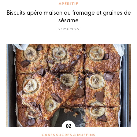
APÉRITIF
Biscuits apéro maison au fromage et graines de
sésame
21 mai 2026
CAKES SUCRÉS & MUFFINS