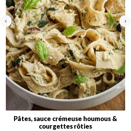
Pâtes, sauce crémeuse houmous &
courgettes rôties