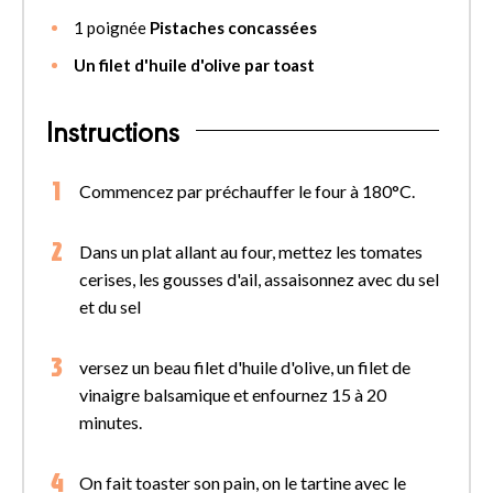
1
poignée
Pistaches concassées
Un filet d'huile d'olive par toast
Instructions
Commencez par préchauffer le four à 180°C.
Dans un plat allant au four, mettez les tomates
cerises, les gousses d'ail, assaisonnez avec du sel
et du sel
versez un beau filet d'huile d'olive, un filet de
vinaigre balsamique et enfournez 15 à 20
minutes.
On fait toaster son pain, on le tartine avec le