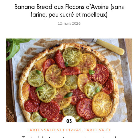
Banana Bread aux Flocons d’Avoine (sans
farine, peu sucré et moelleux)
12 mars 2026
TARTES SALÉES ET PIZZAS
TARTE SALÉE