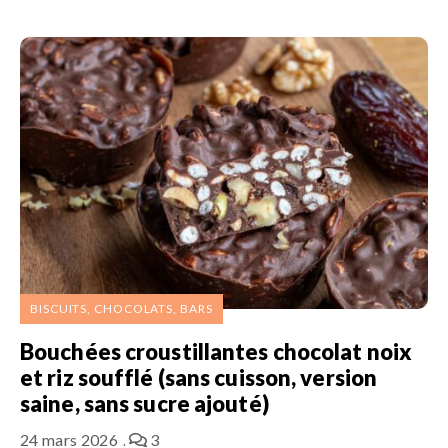
BISCUITS, CHOCOLATS, BARS
Bouchées croustillantes chocolat noix
et riz soufflé (sans cuisson, version
saine, sans sucre ajouté)
24 mars 2026
3