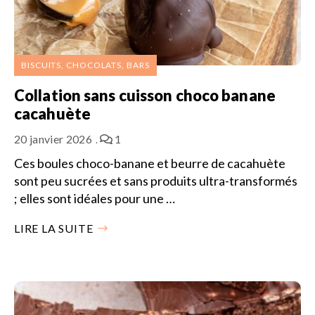
BISCUITS, CHOCOLATS, BARS
Collation sans cuisson choco banane
cacahuète
20 janvier 2026
1
Ces boules choco-banane et beurre de cacahuète
sont peu sucrées et sans produits ultra-transformés
; elles sont idéales pour une …
LIRE LA SUITE