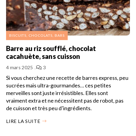
BISCUITS, CHOCOLATS, BARS
Barre au riz soufflé, chocolat
cacahuète, sans cuisson
4 mars 2025
3
Si vous cherchez une recette de barres express, peu
sucrées mais ultra-gourmandes… ces petites
merveilles sont juste irrésistibles. Elles sont
vraiment extra et ne nécessitent pas de robot, pas
de cuisson et très peu d’ingrédients.
LIRE LA SUITE