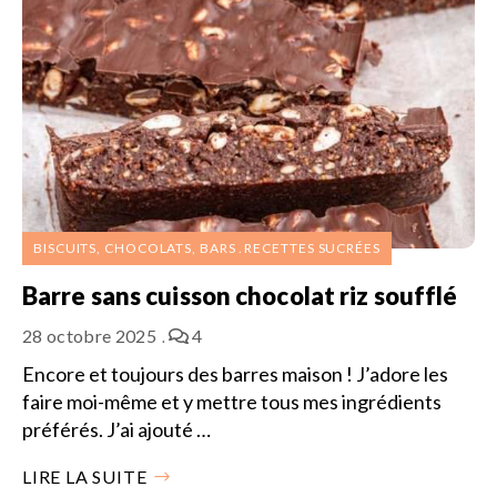
BISCUITS, CHOCOLATS, BARS
RECETTES SUCRÉES
Barre sans cuisson chocolat riz soufflé
28 octobre 2025
4
Encore et toujours des barres maison ! J’adore les
faire moi-même et y mettre tous mes ingrédients
préférés. J’ai ajouté …
LIRE LA SUITE